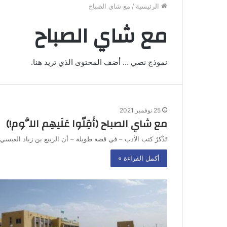
الرئيسية
/
مع شاي الصباح
مع شاي الصباح
نموذج نصي … أضف المحتوى الذي تريد هنا.
25 نوفمبر 2021
مع شاي الصباح (أَقِلّوا عَلَيهِم اللَّوم!)
تَذْكرُ كتب الأدب – في قصة طويلة – أن الربيع بن زياد العبسي 
أكمل القراءة »