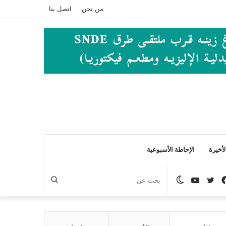
من نحن
اتصل بنا
أخيرة
الإحاطة الأسبوعية
فيسبوك
تويتر
يوتيوب
الوضع
بحث
المظلم
عن