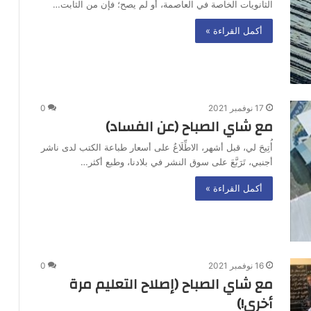
الثانويات الخاصة في العاصمة، أو لم يصح؛ فإن من الثابت…
أكمل القراءة »
17 نوفمبر 2021
0
مع شاي الصباح (عن الفساد)
أُتِيحَ لي، قبل أشهر، الاطِّلَاعُ على أسعار طباعة الكتب لدى ناشر
أجنبي، تَرَبَّعَ على سوق النشر في بلادنا، وطبع أكثر…
أكمل القراءة »
16 نوفمبر 2021
0
مع شاي الصباح (إصلاح التعليم مرة
أخرى!)