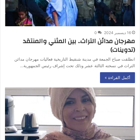
16 ديسمبر 2024
0
مهرجان مدائن التراث.. بين المثني والمنتقد
(تدوينات)
انطلقت صباح الجمعة في مدينة شنقيط التاريخية فعاليات مهرجان مدائن
التراث في نسخته الثالثة عشر وذلك تحت إشراف رئيس الجمهورية…
أكمل القراءة »