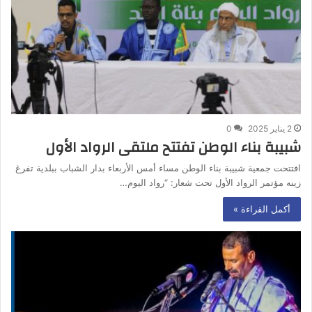
2 يناير 2025
0
شبيبة بناء الوطن تفتتح ملتقى الرواد الأول
افتتحت جمعية شبيبة بناء الوطن مساء أمس الأربعاء بدار الشباب ببلدية تفرغ
زينه مؤتمر الرواد الأول تحت شعار: “رواد اليوم…
أكمل القراءة »