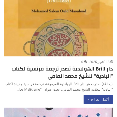
18 أكتوبر 2025
0
دار Brill الهولندية تصدر ترجمة فرنسية لكتاب
“البادية” للشيخ محمد المامي
(إحاطة) صدرت عن دار Brill الهولندية المرموقة، ترجمة فرنسية جديدة لكتاب
“البادية” للعلامة الشيخ محمد المامي، تحت عنوان: “Le Malikisme…
أكمل القراءة »