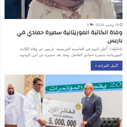
18 نوفمبر 2024
0
وفاة الكاتبة الموريتانية سميرة حمادي في
باريس
(إحاطة)- أُعلن اليوم في العاصمة الفرنسية، باريس عن وفاة الكاتبة
الموريتانية سميرة حمادي الفاضل. وتعد تعد سميرة من أبرز الوجوه…
أكمل القراءة »