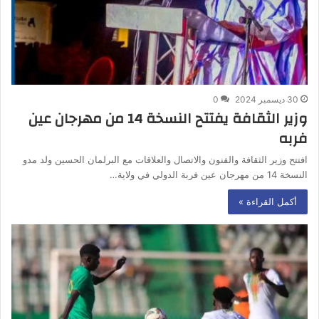
30 ديسمبر 2024
0
وزير الثقافة يفتتح النسخة 14 من مهرجان عين
فربه
افتتح وزير الثقافة والفنون والاتصال والعلاقات مع البرلمان الحسين ولد مدو
النسخة 14 من مهرجان عين فربة الدولي في ولاية…
أكمل القراءة »