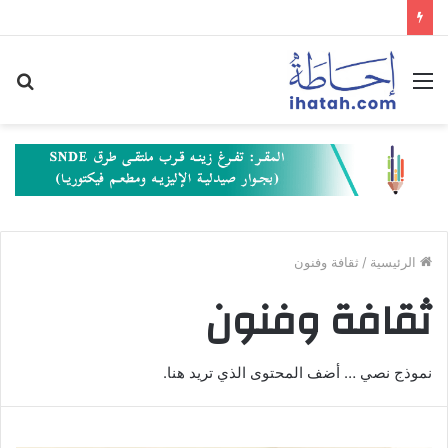
القائمة
بح
عن
الرئيسية
/
ثقافة وفنون
ثقافة وفنون
نموذج نصي … أضف المحتوى الذي تريد هنا.