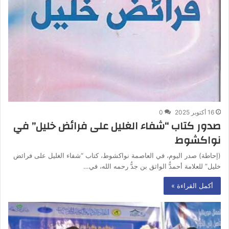
16 أكتوبر 2025
0
صدور كتاب “شفاء الغليل على فرائض خليل” في
نواكشوط
(إحاطة) صدر اليوم، في العاصمة نواكشوط، كتاب “شفاء الغليل على فرائض
خليل” للعلامة أحمدُّ الواثق بن جدُّ رحمه الله، في…
أكمل القراءة »