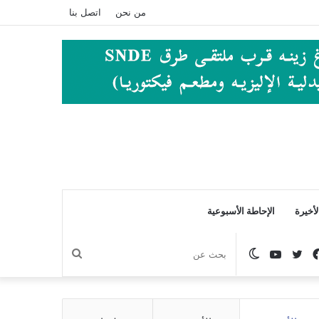
من نحن
اتصل بنا
أخيرة
الإحاطة الأسبوعية
فيسبوك
تويتر
يوتيوب
الوضع
بحث
المظلم
عن