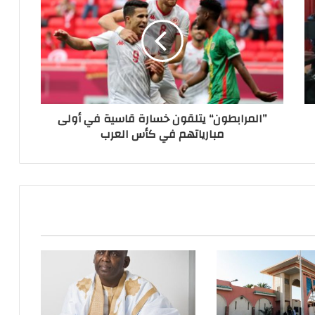
”المرابطون“ يتلقون خسارة قاسية في أولى
مبارياتهم في كأس العرب