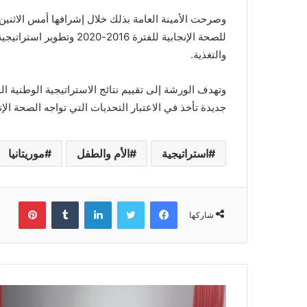
وصرحت الأمينة العامة بذلك خلال إشرافها أمس الاثنين
للصحة الإنجابية للفترة 16
والتغذية.
وتهدف الورشة إلى تقييم نتائج الاستراتيجية الوطنية ا
جديدة تأخذ في الاعتبار التحديات التي تواجه الصحة الإن
استراتيجية
الأم والطفل
موريتانيا
فيسبوك
تويتر
لينكدإن
بينتي
شاركها