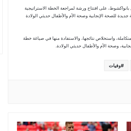
 بانواكشوط، على افتتاح ورشة لمراجعة الخطة الاستراتيجية
20-2020 وتطوير استراتيجية جديدة للصحة الإنجابية وصحة الأم والأطفال حديثي الولادة
لمتكاملة، واستخلاص نتائجها، والاستفادة منها في صياغة خطة
جابية، وصحة الأم والأطفال حديثي الولادة.
وفيات
ريست