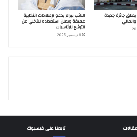
 يطلق جائزة جديدة
النائب بيرام يدعو لإصلاحات انتخابية
والمالي
عميقة ويعلن استعداده للتخلي عن
الترشح للرئاسيات
9 ديسمبر 2025
مقالات
تابعنا على فيسبوك