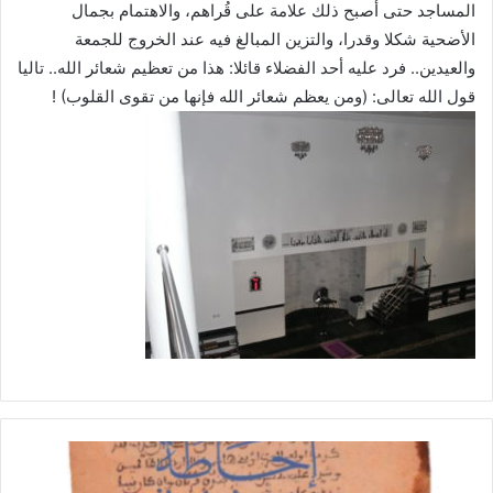
المساجد حتى أصبح ذلك علامة على قُراهم، والاهتمام بجمال
الأضحية شكلا وقدرا، والتزين المبالغ فيه عند الخروج للجمعة
والعيدين.. فرد عليه أحد الفضلاء قائلا: هذا من تعظيم شعائر الله.. تاليا
قول الله تعالى: (ومن يعظم شعائر الله فإنها من تقوى القلوب) !