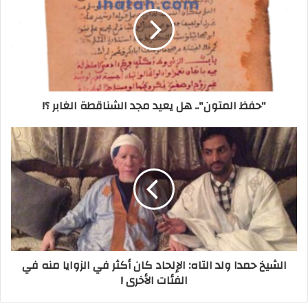
"حفظ المتون".. هل يعيد مجد الشناقطة الغابر ؟!
الشيخ حمدا ولد التاه: الإلحاد كان أكثر في الزوايا منه في
الفئات الأخرى !