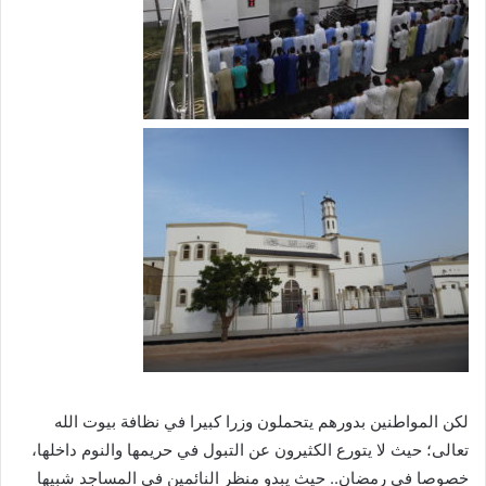
لكن المواطنين بدورهم يتحملون وزرا كبيرا في نظافة بيوت الله
تعالى؛ حيث لا يتورع الكثيرون عن التبول في حريمها والنوم داخلها،
خصوصا في رمضان.. حيث يبدو منظر النائمين في المساجد شبيها