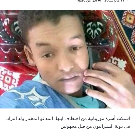
11 مايو 2022
أقل من دقيقة
اشتكت أسرة موريتانية من اختطاف ابنها، المدعو المختار ولد التراد،
في دولة السيراليون من قبل مجهولين.