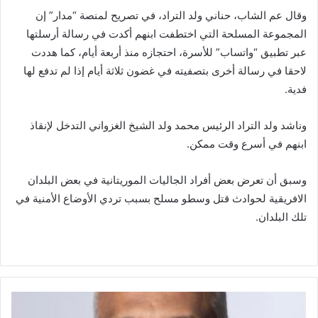
وقال عم الشاب، حناني ولد التراد، في تصريح لمنصة “مدار” إن
المجموعة المسلحة التي اختطفت ابنهم أكدت في رسالة أرسلتها
عبر تطبيق “واتساب” للأسرة، احتجازه منذ أربعة أيام، كما هددت
لاحقا في رسالة أخرى بتصفيته في غضون ثلاثة أيام إذا لم تدفع لها
فدية.
وناشد ولد التراد الرئيس محمد ولد الشيخ الغزواني التدخل لإنقاذ
ابنهم في أسرع وقت ممكن.
وسبق أن تعرض بعض أفراد الجاليات الموريتانية في بعض البلدان
الافريقية لحوادث قتل وسطو مسلح بسبب تردي الأوضاع الأمنية في
تلك البلدان.