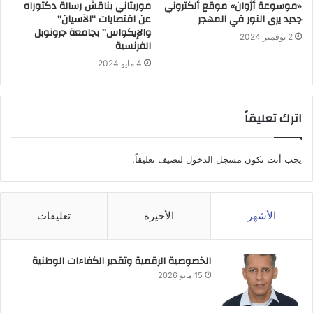
«موسوعة أژوان» موقع ألكتروني
موريتاني يناقش رسالة دكتوراه
جديد يرى النور في المهجر
عن اقتصايات “الآسيان”
والإيكواس” بجامعة جرونوبل
2 نوفمبر 2024
الفرنسية
4 مايو 2024
اترك تعليقاً
يجب أنت تكون
مسجل الدخول
لتضيف تعليقاً.
الأشهر
الأخيرة
تعليقات
الخصوصية الرقمية وتقدير الكفاءات الوطنية
15 مايو 2026