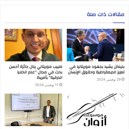
مقالات ذات صلة
بلينكن يشيد بجهود موريتانيا في
طبيب موريتاني ينال جائزة أحسن
تعزيز الديمقراطية وحقوق الإنسان
بحث في مجال “علم الخلايا
الدرقية” بأمريكا
29 نوفمبر 2024
11 نوفمبر 2024