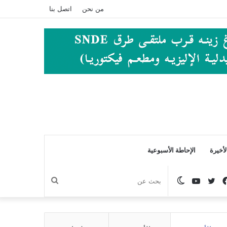
من نحن
اتصل بنا
أخيرة
الإحاطة الأسبوعية
فيسبوك
تويتر
يوتيوب
الوضع
بحث
المظلم
عن