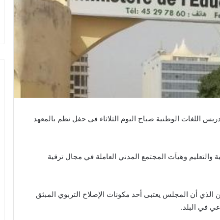
ريس اللغات الوطنية صباح اليوم الثلاثاء في حفل نظم بالمعهد
راء في التربية والتعليم وهيآت المجتمع المدني العاملة في مجال ترقية
ن الذي أن المجلس يعتبى أحد مكونات الإصلاح التربوي المبثق
ي في البلد.