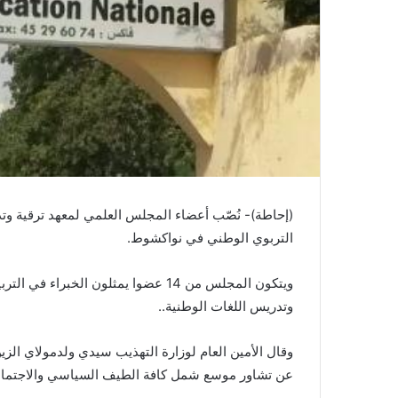
(إحاطة)- نُصّب أعضاء المجلس العلمي لمعهد ترقية وتد
التربوي الوطني في نواكشوط.
ويتكون المجلس من 14 عضوا يمثلون الخب
وتدريس اللغات الوطنية..
وقال الأمين العام لوزارة التهذيب سيدي ولدمولاي الزي
عن تشاور موسع شمل كافة الطيف السياسي والاجتماع