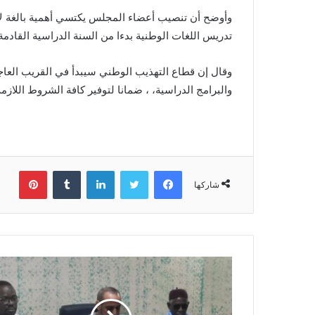
وأوضح أن تنصيب أعضاء المجلس يكتسي أهمية بالغة لأن
تدريس اللغات الوطنية بدءا من السنة الدراسية القادمة
وقال إن قطاع التهذيب الوطني سيبدأ في القريب العاجل
والبرامج الدراسية، ، ضمانا لتوفير كافة الشروط اللازمة
فيسبوك
تويتر
لينكدإن
بينتي
شاركها