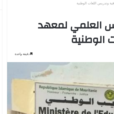
ية وتدريس اللغات الوطنية
س العلمي لمعهد
ت الوطنية
دقيقة واحدة