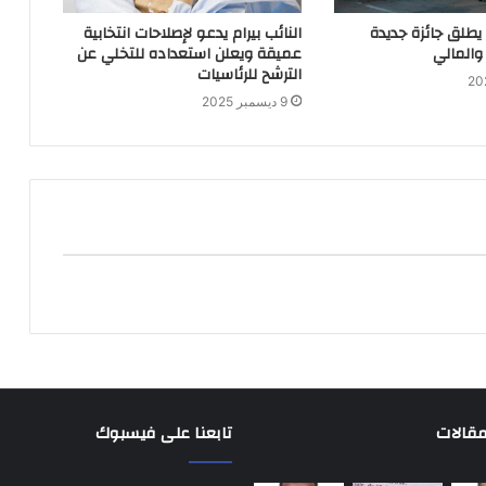
 يطلق جائزة جديدة
النائب بيرام يدعو لإصلاحات انتخابية
والمالي
عميقة ويعلن استعداده للتخلي عن
الترشح للرئاسيات
9 ديسمبر 2025
مقالات
تابعنا على فيسبوك