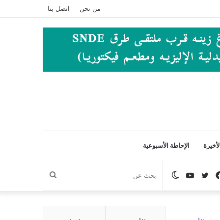
من نحن
اتصل بنا
أخيرة
الإحاطة الأسبوعية
فيسبوك
تويتر
يوتيوب
الوضع
بحث
المظلم
عن