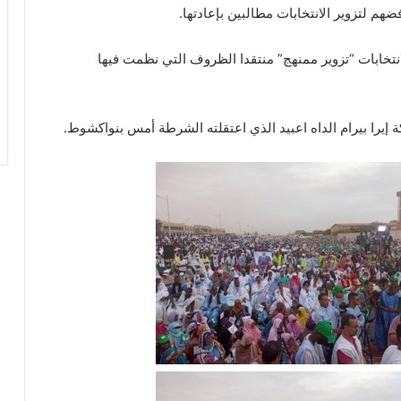
م لتزوير الانتخابات مطالبين بإعادتها.
نتخابات “تزوير ممنهج” منتقدا الظروف التي نظمت فيها
يرا بيرام الداه اعبيد الذي اعتقلته الشرطة أمس بنواكشوط.