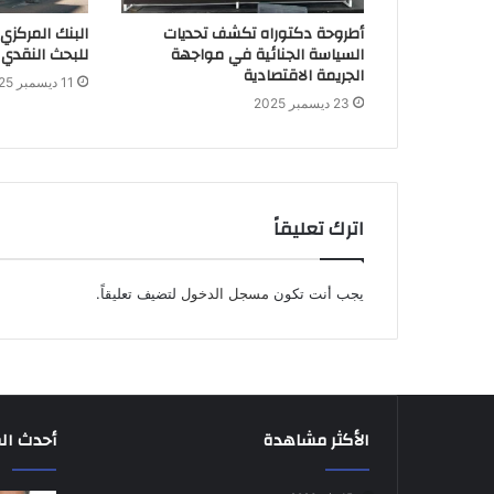
أطروحة دكتوراه تكشف تحديات
البنك المركزي
السياسة الجنائية في مواجهة
للبحث النقدي 
الجريمة الاقتصادية
11 ديسمبر 2025
23 ديسمبر 2025
اترك تعليقاً
يجب أنت تكون
مسجل الدخول
لتضيف تعليقاً.
الأكثر مشاهدة
أحدث ال