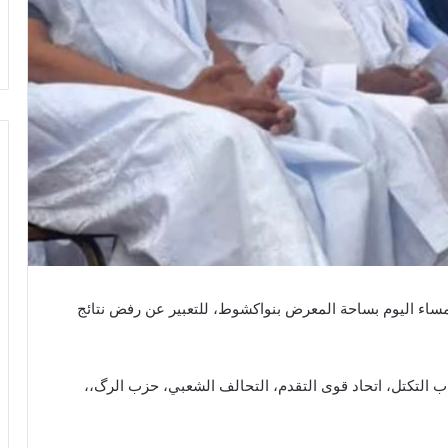
اء اليوم بساحة المعرض بنواكشوط، للتعبير عن رفض نتائج
 التكتل، اتحاد قوى التقدم، التحالف الشعبي، حزب الرگ،،