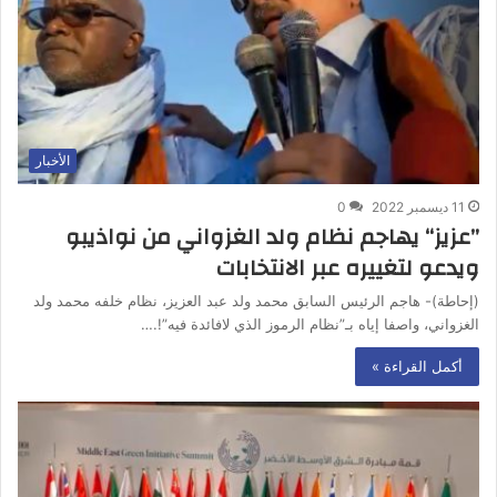
الأخبار
11 ديسمبر 2022
0
”عزيز“ يهاجم نظام ولد الغزواني من نواذيبو
ويدعو لتغييره عبر الانتخابات
(إحاطة)- هاجم الرئيس السابق محمد ولد عبد العزيز، نظام خلفه محمد ولد
الغزواني، واصفا إياه بـ”نظام الرموز الذي لافائدة فيه”!.…
أكمل القراءة »