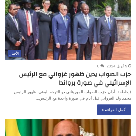
الأخبار
9 أبريل 2024
0
حزب الصواب يدين ظهور غزواني مع الرئيس
الإسرائيلي في صورة برواندا
(إحاطة)- أدان حزب الصواب الموريتاني ذو التوجه البعثي، ظهور الرئيس
محمد ولد الغزواني قبل أيام في صورة واحدة مع الرئيس…
أكمل القراءة »