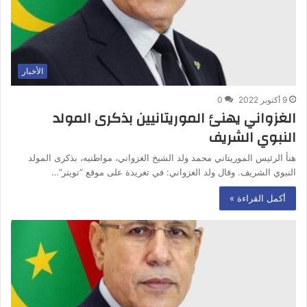
الأخبار
9 أكتوبر 2022
0
الغزواني يهنئ الموريتانيين بذكرى المولد
النبوي الشريف
هنأ الرئيس الموريتاني محمد ولد الشيخ الغزواني، مواطنيه، بذكرى المولد
النبوي الشريف. وقال ولد الغزواني: في تغريدة على موقع “تويتر”…
أكمل القراءة »