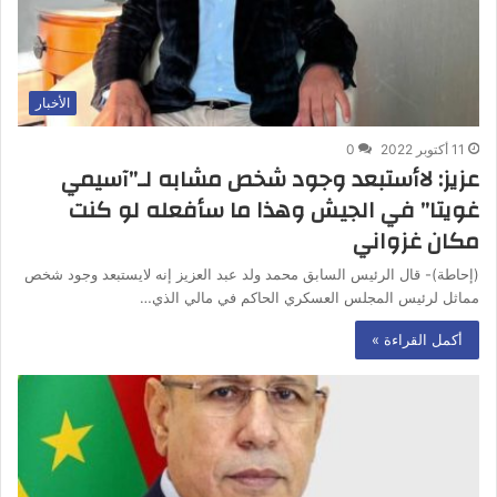
الأخبار
11 أكتوبر 2022
0
عزيز: لاأستبعد وجود شخص مشابه لـ”آسيمي
غويتا” في الجيش وهذا ما سأفعله لو كنت
مكان غزواني
(إحاطة)- قال الرئيس السابق محمد ولد عبد العزيز إنه لايستبعد وجود شخص
مماثل لرئيس المجلس العسكري الحاكم في مالي الذي…
أكمل القراءة »