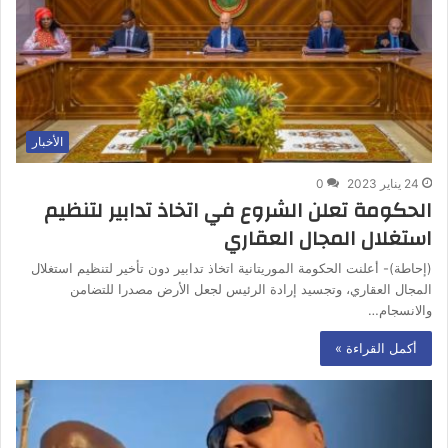
الأخبار
24 يناير 2023
0
الحكومة تعلن الشروع في اتخاذ تدابير لتنظيم
استغلال المجال العقاري
(إحاطة)- أعلنت الحكومة الموريتانية اتخاذ تدابير دون تأخير لتنظيم استغلال
المجال العقاري، وتجسيد إرادة الرئيس لجعل الأرض مصدرا للتضامن
والانسجام…
أكمل القراءة »