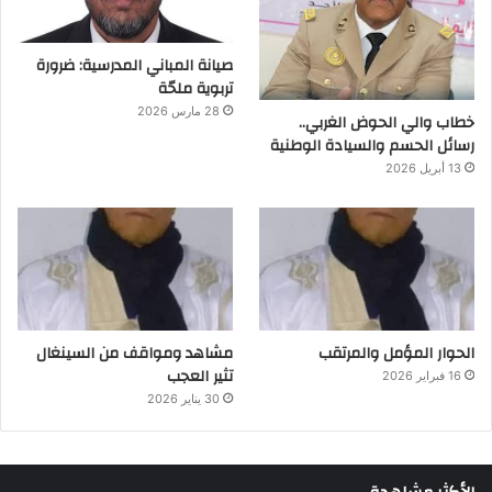
صيانة المباني المدرسية: ضرورة
تربوية ملحّة
28 مارس 2026
خطاب والي الحوض الغربي..
رسائل الحسم والسيادة الوطنية
13 أبريل 2026
الحوار المؤمل والمرتقب
مشاهد ومواقف من السينغال
تثير العجب
16 فبراير 2026
30 يناير 2026