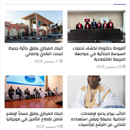
أطروحة دكتوراه تكشف تحديات
البنك المركزي يطلق جائزة جديدة
السياسة الجنائية في مواجهة
للبحث النقدي والمالي
الجريمة الاقتصادية
11 ديسمبر 2025
23 ديسمبر 2025
النائب بيرام يدعو لإصلاحات
البنك المركزي يطلق مساراً لإصلاح
انتخابية عميقة ويعلن استعداده
شامل لقطاع التأمين في موريتانيا
للتخلي عن الترشح للرئاسيات
9 ديسمبر 2025