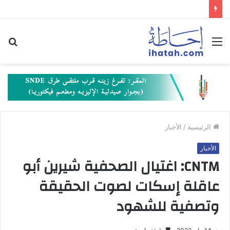
القائمة
بح
عن
الرئيسية
/
الأخبار
الأخبار
‏CNTM: اغتيال الصحفية شيرين أبو
عاقلة إسكات لصوت الحقيقة
وتصفية للشهود