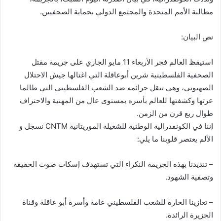
مطالبة الأمم المتحدة والمجتمع الدولي بحماية الصحفيين.
نص البيان:
استيقظ العالم فجر الأربعاء 11 مايو الجاري على جريمة مقتل
الصحفية الفلسطينية شرين أبوعاقلة التي اغتالها جيش الاحتلال
الصهيوني، وهي تنقل جرائمه ضد الشعب الفلسطيني التي طالما
عرتها وكشفتها للعالم بأسره بمستوى عال من المهنية والاحتراف
طوال ربع قرن من الزمن.
إننا في الكونفدرالية الوطنية للشغيلة الموريتانية CNTM نسجل و
الألم يعتصر قلوبنا ما يلي:
– تنديدنا بهذه الجريمة النكراء التي تستهدف إسكات صوت الحقيقة
وتصفية الشهود.
– تعازينا الحارة للشعب الفلسطيني عامة وأسرة أبو عاقلة وقناة
الجزيرة الرائدة.