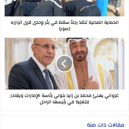
الحماية المدنية تنقذ رجلاً سقط في بئر بإحدى قرى اترارزه
(صور)
غزواني يهنئ محمد بن زايد بتولي رئاسة الإمارات ويغادر
للتعزية في رئيسها الراحل
مقالات ذات صلة