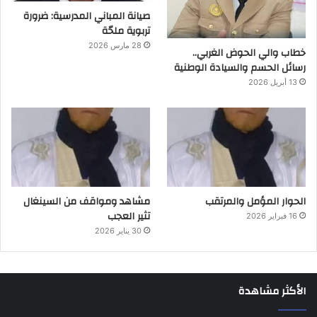
صيانة المباني المدرسية: ضرورة
تربوية ملحّة
28 مارس 2026
خطاب والي الحوض الغربي..
رسائل الحسم والسيادة الوطنية
13 أبريل 2026
الحوار المؤمل والمرتقب
مشاهد ومواقف من السينغال
تثير العجب
16 فبراير 2026
30 يناير 2026
الأكثر مشاهدة