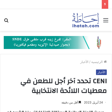
القائمة
بح
عن
الرئيسية
/
الأخبار
الأخبار
‏CENI تحدد آخر أجل للطعن في
معطيات اللائحة الانتخابية
24 أبريل 2023
أقل من دقيقة