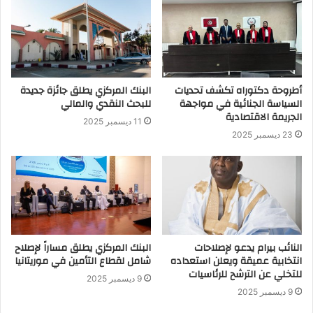
أطروحة دكتوراه تكشف تحديات
البنك المركزي يطلق جائزة جديدة
السياسة الجنائية في مواجهة
للبحث النقدي والمالي
الجريمة الاقتصادية
11 ديسمبر 2025
23 ديسمبر 2025
النائب بيرام يدعو لإصلاحات
البنك المركزي يطلق مساراً لإصلاح
انتخابية عميقة ويعلن استعداده
شامل لقطاع التأمين في موريتانيا
للتخلي عن الترشح للرئاسيات
9 ديسمبر 2025
9 ديسمبر 2025