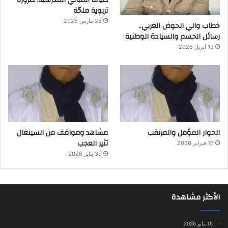
تربوية ملحّة
28 مارس 2026
خطاب والي الحوض الغربي..
رسائل الحسم والسيادة الوطنية
13 أبريل 2026
الحوار المؤمل والمرتقب
مشاهد ومواقف من السينغال
تثير العجب
16 فبراير 2026
30 يناير 2026
الأكثر مشاهدة
15 مايو 2026