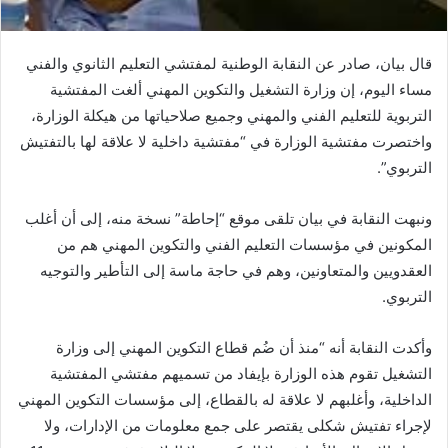
قال بيان، صادر عن النقابة الوطنية لمفتشي التعليم الثانوي والفني
مساء اليوم، إن وزارة التشغيل والتكوين المهني ألغت المفتشية
التربوية للتعليم الفني والمهني وجميع صلاحياتها من هيكلة الوزارة،
واختصرت مفتشية الوزارة في “مفتشية داخلية لا علاقة لها بالتفتيش
التربوي”.
ونبهت النقابة في بيان تلقى موقع “إحاطة” نسخة منه، إلى أن أغلب
المكونين في مؤسسات التعليم الفني والتكوين المهني هم من
العقدويين والمتعاونين، وهم في حاجة ماسة إلى التأطير والتوجيه
التربوي.
وأكدت النقابة أنه “منذ أن ضُم قطاع التكوين المهني إلى وزارة
التشغيل تقوم هذه الوزارة بإيفاد من تسميهم مفتشي المفتشية
الداخلية، وأغلبهم لا علاقة له بالقطاع، إلى مؤسسات التكوين المهني
لإجراء تفتيش شكلى يقتصر على جمع معلومات من الإدارات، ولا