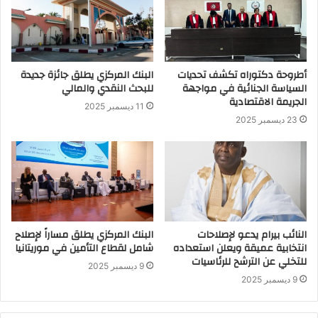
أطروحة دكتوراه تكشف تحديات
البنك المركزي يطلق جائزة جديدة
السياسة الجنائية في مواجهة
للبحث النقدي والمالي
الجريمة الاقتصادية
11 ديسمبر 2025
23 ديسمبر 2025
النائب بيرام يدعو لإصلاحات
البنك المركزي يطلق مساراً لإصلاح
انتخابية عميقة ويعلن استعداده
شامل لقطاع التأمين في موريتانيا
للتخلي عن الترشح للرئاسيات
9 ديسمبر 2025
9 ديسمبر 2025