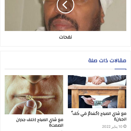
نفحات
مقالات ذات صلة
مع شاي الصباح (حُسَامٌ في كَفِّ
الجبان!)
مع شاي الصباح (خلف جدران
الصمت!)
10 يناير 2022