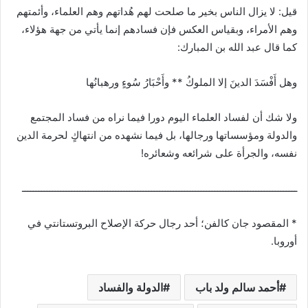
قيل: لا يزال الناس بخير ما صلحت لهم هُداتهم وهم العلماء، وأئمتهم
وهم الأمراء، وبقياس العكس فإن فسادهم إنما يأتي من جهة هؤلاء،
كما قال عبد الله بن المبارك:
وهل أَفْسَدَ الدينَ إلا الملوكُ ** وأَحْبَارُ سُوءٍ ورهبانُها
ولا شك أن لفساد العلماء اليوم دورا فيما نراه من فساد المجتمع
والدولة ومؤسساتها ورجالها، بل فيما نشهده من انتهاكٍ لحرمة الدين
نفسه، والجرأة على شرائعه وشعائره!
ــــــــــــــــــــــــــــــــــــــــــــــــــــــــــــــــــــــــــــــــــــــــــــــــــــ
* المقصود جان كالفن؛ أحد رجال حركة الإصلاح البروتستانتي في
أوروبا.
أحمد سالم ولد باب
الدولة والفساد