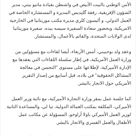
الأمن الوطني بالبيت الأبيض في واشنطن بقيادة ماتيو بيتي، مدير
الشؤون الإفريقية، رفقة گليديس المديرة و المستشارة الخاصة في
العمل الدولي، و أليسون كلري مديرة مكتب موريتانيا في الخارجية
الامريكية، وبحضور سعادة السفيرة سيسه بيده، سفيرة موريتانيا
لدى الولايات المتحدة، والقائم بالأعمال، والمستشار.
وعقد ولد بوحبيني، أمس الأربعاء، أيضا لقاءات مع مسؤولين من
وزارة العمل الأمريكية، في إطار سلسلة اللقاءات التي يعقدها مع
الإدارة الأميركية، لإطلاعها على مستوى “التحسن في معالجة
المشاكل الحقوقية” في بلاده، قبل أسابيع من إصدار التقرير
الأمريكي حول الاتجار بالبشر.
كما جلسة عمل بمقر وزارة التجارة الأميركية، مع نائبة وزير العمل
الأميركي، المكلفة بمكتب العمالة الدولية، تيا لي، والمساعدة الثانية
لوزير العمل الأميركي باولا أراوخو، المسؤولة عن مكاتب عمل
الأطفال والعمل القسري والاتجار بالبشر.