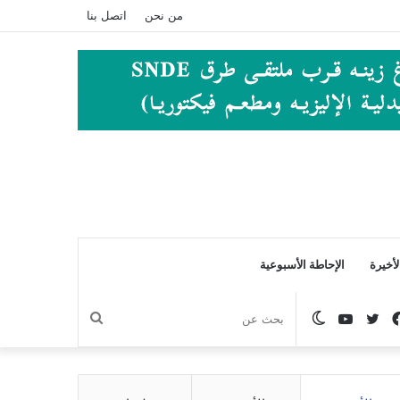
من نحن
اتصل بنا
أخيرة
الإحاطة الأسبوعية
فيسبوك
تويتر
يوتيوب
الوضع
بحث
المظلم
عن