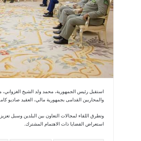
استقبل رئيس الجمهورية، محمد ولد الشيخ الغزواني، مس
والمحاربين القدامى بجمهورية مالي، العقيد صاديو كامار
وتطرق اللقاء لمجالات التعاون بين البلدين وسبل تعزي
استعراض القضايا ذات الاهتمام المشترك.