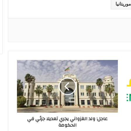
موريتانيا
ريست
عاجل: ولد الغزواني يجري تعديلا جزئي في
الحكومة