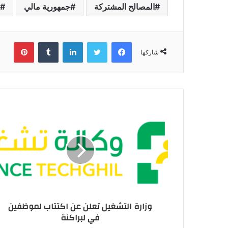
المصالح المشتركة
جمهورية مالي
فيسبوك
تويتر
لينكدإن
بينتي
شاركها
وزارة التشغيل تعلن عن اكتتاب لموظفين
في لبراكنة