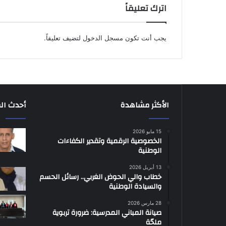
اترك تعليقاً
يجب أنت تكون
مسجل الدخول
لتضيف تعليقاً.
الأكثر مشاهدة
أحدث ال
15 مايو 2026
الخصوصية الرقمية وتقدير الكفاءات
الوطنية
13 أبريل 2026
خطاب والي الحوض الغربي.. رسائل الحسم
والسيادة الوطنية
28 مارس 2026
صيانة المباني المدرسية: ضرورة تربوية
ملحّة