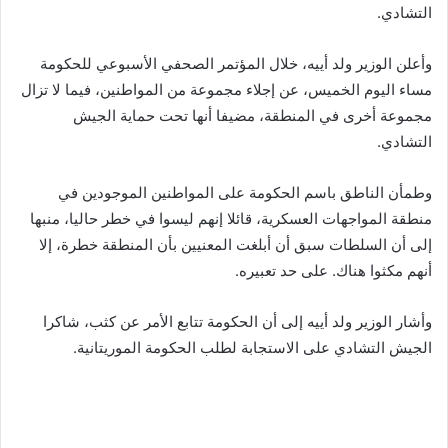
التشادي.
وأعلن الوزير ولد أييه، خلال المؤتمر الصحفي الأسبوعي للحكومة
مساء اليوم الخميس، عن إجلاء مجموعة من المواطنين، فيما لا تزال
مجموعة أخرى في المنطقة، مضيفا أنها تحت حماية الجيش
التشادي.
وطمأن الناطق باسم الحكومة على المواطنين الموجودين في
منطقة المواجهات العسكرية، قائلا إنهم ليسوا في خطر حاليا، منبها
إلى أن السلطات سبق أن أبلغت المعنيين بأن المنطقة خطرة، إلا
أنهم مكثوا هناك. على حد تعبيره.
وأشار الوزير ولد أييه إلى أن الحكومة تتابع الأمر عن كثب، شاكرا
الجيش التشادي على الاستجابة لطلب الحكومة الموريتانية.