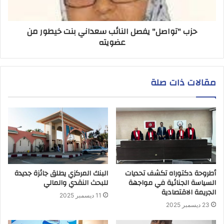
حزب "تواصل" يفصل النائب سعداني بنت خيطور من
عضويته
مقالات ذات صلة
أطروحة دكتوراه تكشف تحديات
البنك المركزي يطلق جائزة جديدة
السياسة الجنائية في مواجهة
للبحث النقدي والمالي
الجريمة الاقتصادية
11 ديسمبر 2025
23 ديسمبر 2025