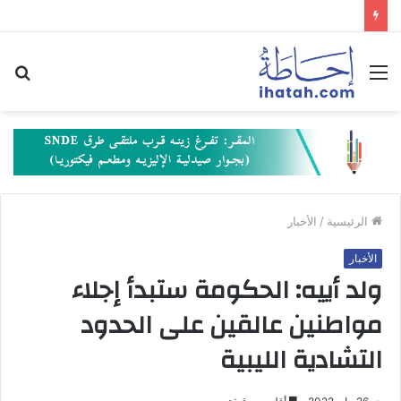
القائمة
بح
عن
الرئيسية
/
الأخبار
الأخبار
ولد أييه: الحكومة ستبدأ إجلاء
مواطنين عالقين على الحدود
التشادية الليبية