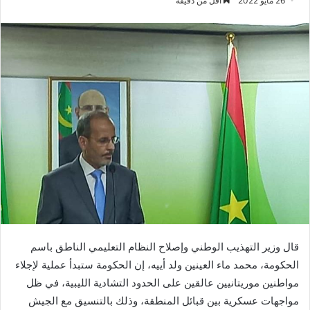
26 مايو 2022
أقل من دقيقة
قال وزير التهذيب الوطني وإصلاح النظام التعليمي الناطق باسم
الحكومة، محمد ماء العينين ولد أييه، إن الحكومة ستبدأ عملية لإجلاء
مواطنين موريتانيين عالقين على الحدود التشادية الليبية، في ظل
مواجهات عسكرية بين قبائل المنطقة، وذلك بالتنسيق مع الجيش