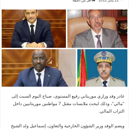
22 يناير 2022
أقل من دقيقة
غادر وفد وزاري موريتاني رفيع المستوى، صباح اليوم السبت إلى
“مالي”، وذلك لبحث ملابسات مقتل 7 مواطنين موريتانيين داخل
التراب المالي.
ويضم الوفد وزير الشؤون الخارجية والتعاون، إسماعيل ولد الشيخ