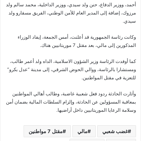
أحمد، ووزير الدفاع، حنن ولد سيدي، ووزير الداخلية، محمد سالم ولد
مرزوك، إضافة إلى المدير العام للأمن الوطني، الفريق مسقارو ولد
سيدي.
وكانت رئاسة الجمهورية قد أعلنت، أمس الجمعة، إيفاد الوزراء
المذكورين إلى مالي، بعد مقتل 7 موريتانيين هناك.
كما أوفدت الرئاسة وزير الشؤون الاسلامية، الداه ولد أعمر طالب،
ومستشارا بالرئاسة، ووالي الحوض الشرقي، إلى مدينة “عدل بكرو”
للتعزية في مقتل المواطنين.
وأثارت الحادثة ردود فعل شعبية غاضبة، وطالب أهالي المواطنين
بمعاقبة المسؤولين عن الحادثة، وإلزام السلطات المالية بضمان أمن
وسلامة الرعايا الموريتانيين داخل أراضيها.
غضب شعبي
مالي
مقتل 7 مواطنين