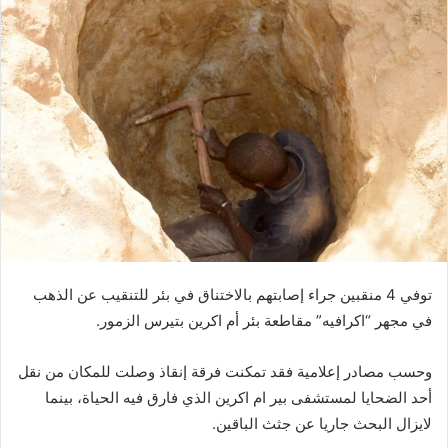
توفي 4 منقبين جراء إصابتهم بالاختناق في بئر للتنقيب عن الذهب
في مجهر “اكرافيه” مقاطعة بئر أم اكرين بتيرس الزمور.
وحسب مصادر إعلامية فقد تمكنت فرقة إنقاذ وصلت للمكان من نقل
أحد الضحايا لمستشفى بير ام اكرين الذي فارق فيه الحياة، بينما
لايزال البحث جاريا عن جثث الباقين.