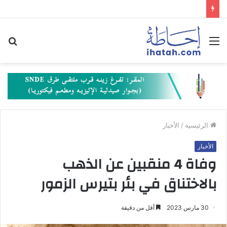
القائمة
بح
عن
الرئيسية
/
الأخبار
الأخبار
وفاة 4 منقبين عن الذهب
بالاختناق في بئر بتيرس الزمور
30 مارس 2023
أقل من دقيقة