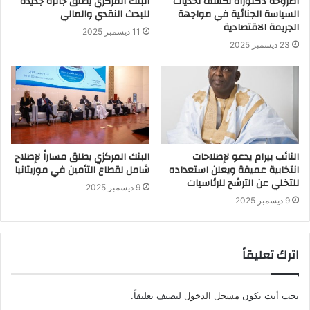
أطروحة دكتوراه تكشف تحديات
البنك المركزي يطلق جائزة جديدة
السياسة الجنائية في مواجهة
للبحث النقدي والمالي
الجريمة الاقتصادية
11 ديسمبر 2025
23 ديسمبر 2025
النائب بيرام يدعو لإصلاحات
البنك المركزي يطلق مساراً لإصلاح
انتخابية عميقة ويعلن استعداده
شامل لقطاع التأمين في موريتانيا
للتخلي عن الترشح للرئاسيات
9 ديسمبر 2025
9 ديسمبر 2025
اترك تعليقاً
يجب أنت تكون
مسجل الدخول
لتضيف تعليقاً.