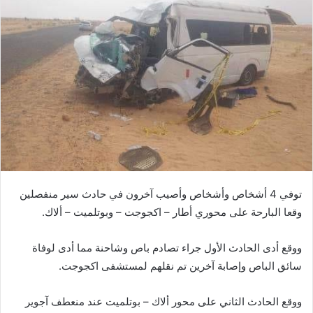
توفي 4 أشخاص وأشخاص وأصيب آخرون في حادث سير منفصلين
وقعا البارحة على محوري أطار – اكجوجت – وبوتلميت – ألاك.
ووقع أدى الحادث الأول جراء تصادم باص وشاحنة مما أدى لوفاة
سائق الباص وإصابة آخرين تم نقلهم لمستشفى اكجوجت.
ووقع الحادث الثاني على محور ألاك – بوتلميت عند منعطف آجوير