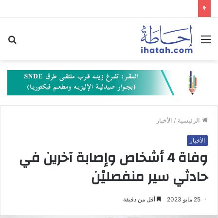
القائمة
بح
عن
الرئيسية
/
الأخبار
الأخبار
وفاة 4 أشخاص وإصابة آخرين في
حادثي سير منفصليْن
25 مايو 2023
أقل من دقيقة