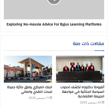
Exploring No-Hassle Advice For Byjus Learning Platforms
مقالات ذات صلة
أطروحة دكتوراه تكشف تحديات
البنك المركزي يطلق جائزة جديدة
السياسة الجنائية في مواجهة
للبحث النقدي والمالي
الجريمة الاقتصادية
11 ديسمبر 2025
23 ديسمبر 2025