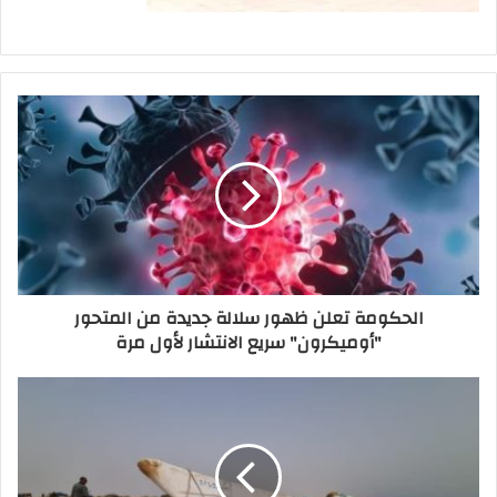
الحكومة تعلن ظهور سلالة جديدة من المتحور
"أوميكرون" سريع الانتشار لأول مرة