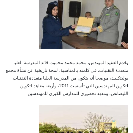
وقدم العقيد المهندس، محمد محمد محمود، قائد المدرسة العليا
متعددة التقنيات، في كلمته بالمناسبة، لمحة تاريخية عن نشأة مجمع
بوليتكنيك، موضحا أنه يتكون من المدرسة العليا متعددة التقنيات
لتكوين المهندسين التي تأسست 2011، وأربعة معاهد لتكوين
الليصانص، ومعهد تحضيري للمدارس الكبرى للمهندسين.