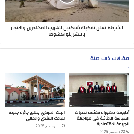
الشرطة تعلن تفكيك شبكتين لتهريب المهاجرين والاتجار
بالبشر بنواكشوط
مقالات ذات صلة
أطروحة دكتوراه تكشف تحديات
البنك المركزي يطلق جائزة جديدة
السياسة الجنائية في مواجهة
للبحث النقدي والمالي
الجريمة الاقتصادية
11 ديسمبر 2025
23 ديسمبر 2025