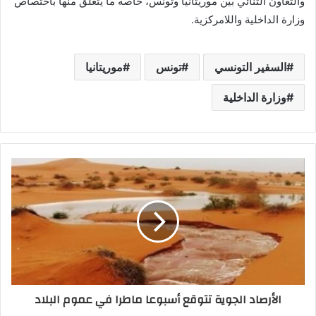
والتعاون الثنائي بين موريتانيا وتونس، خاصة ما يتعلق منها باختصاص
وزارة الداخلية واللامركزية.
السفير التونسي
تونس
موريتانيا
وزارة الداخلية
الأرصاد الجوية تتوقع أسبوعا ماطرا في عموم البلاد