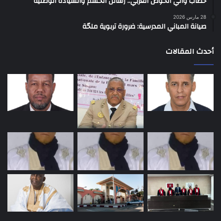
خطاب والي الحوض الغربي.. رسائل الحسم والسيادة الوطنية
28 مارس 2026
صيانة المباني المدرسية: ضرورة تربوية ملحّة
أحدث المقالات