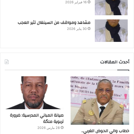
16 فبراير 2026
مشاهد ومواقف من السينغال تثير العجب
30 يناير 2026
أحدث المقالات
صيانة المباني المدرسية: ضرورة
تربوية ملحّة
28 مارس 2026
خطاب والي الحوض الغربي..