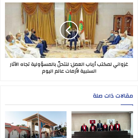
غزواني لمكتب أرباب العمل: لنتحلّ بالمسؤولية تجاه الآثار
السلبية لأزمات عالم اليوم
مقالات ذات صلة