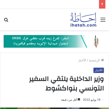
القائمة
بح
عن
الرئيسية
/
الأخبار
الأخبار
وزير الداخلية يلتقي السفير
التونسي بنواكشوط
19 يوليو 2022
أقل من دقيقة