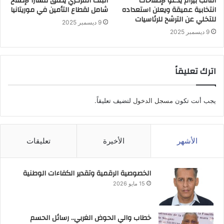
النائب بيرام يدعو لإصلاحات
البنك المركزي يطلق مساراً لإصلاح
انتخابية عميقة ويعلن استعداده
شامل لقطاع التأمين في موريتانيا
للتخلي عن الترشح للرئاسيات
9 ديسمبر 2025
9 ديسمبر 2025
اترك تعليقاً
يجب أنت تكون
مسجل الدخول
لتضيف تعليقاً.
الأشهر
الأخيرة
تعليقات
الخصوصية الرقمية وتقدير الكفاءات الوطنية
15 مايو 2026
خطاب والي الحوض الغربي.. رسائل الحسم