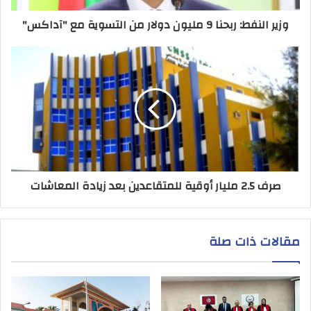
وزير النفط: ربحنا 9 مليون دولار من التسوية مع "آداكس"
صرف 2.5 مليار أوقية للمتقاعدين بعد زيادة المعاشات
مقالات ذات صلة