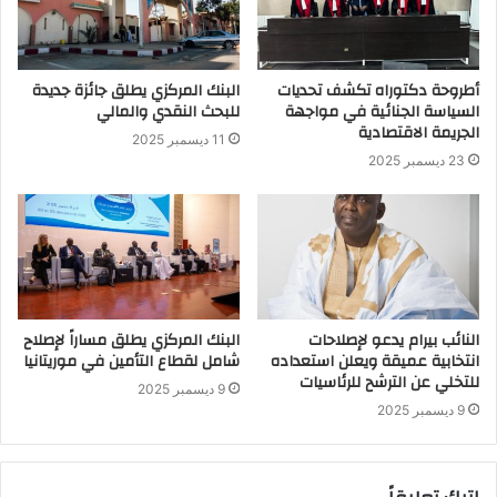
أطروحة دكتوراه تكشف تحديات
البنك المركزي يطلق جائزة جديدة
السياسة الجنائية في مواجهة
للبحث النقدي والمالي
الجريمة الاقتصادية
11 ديسمبر 2025
23 ديسمبر 2025
النائب بيرام يدعو لإصلاحات
البنك المركزي يطلق مساراً لإصلاح
انتخابية عميقة ويعلن استعداده
شامل لقطاع التأمين في موريتانيا
للتخلي عن الترشح للرئاسيات
9 ديسمبر 2025
9 ديسمبر 2025