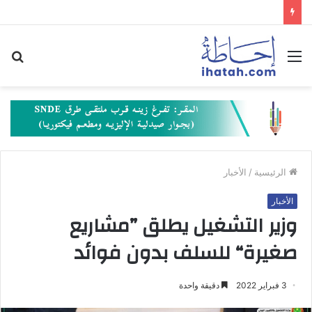
القائمة
بح
عن
الرئيسية
/
الأخبار
الأخبار
وزير التشغيل يطلق ”مشاريع
صغيرة“ للسلف بدون فوائد
3 فبراير 2022
دقيقة واحدة