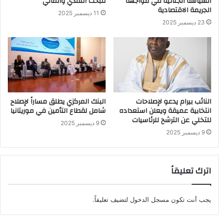
السياسة الجنائية في مواجهة
للبحث النقدي والمالي
الجريمة الاقتصادية
11 ديسمبر 2025
23 ديسمبر 2025
النائب بيرام يدعو لإصلاحات
البنك المركزي يطلق مساراً لإصلاح
انتخابية عميقة ويعلن استعداده
شامل لقطاع التأمين في موريتانيا
للتخلي عن الترشح للرئاسيات
9 ديسمبر 2025
9 ديسمبر 2025
اترك تعليقاً
يجب أنت تكون
مسجل الدخول
لتضيف تعليقاً.