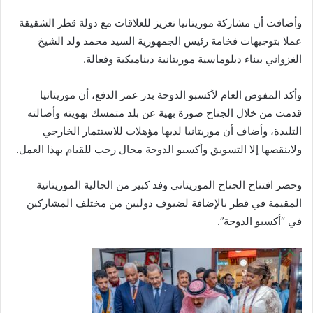
وأضافت أن مشاركة موريتانيا تعزيز للعلاقات مع دولة قطر الشقيقة
عملا بتوجيهات فخامة رئيس الجمهورية السيد محمد ولد الشيخ
الغزواني ببناء دبلوماسية موريتانية ديناميكية وفعالة.
وأكد المفوض العام لأكسبو الدوحة بدر عمر الدفع، أن موريتانيا
قدمت من خلال الجناح صورة بهية عن بلد متمسك بهويته وأصالته
التليدة، وأضاف أن موريتانيا لديها مؤهلات للاستثمار الخارجي
ولاينقصها إلا التسويق وأكسبو الدوحة مجال رحب للقيام بهذا العمل.
وحضر افتتاح الجناح الموريتاني وفد كبير من الجالية الموريتانية
المقيمة في قطر بالإضافة لضيوف دوليين من مختلف المشاركين
في “أكسبو الدوحة”.