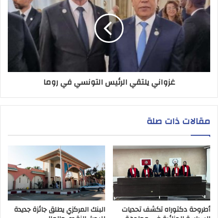
غزواني يلتقي الرئيس التونسي في روما
مقالات ذات صلة
أطروحة دكتوراه تكشف تحديات
البنك المركزي يطلق جائزة جديدة