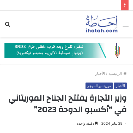
القائمة
بح
عن
الرئيسية
/
الأخبار
الأخبار
موريتانيو المهجر
وزير التجارة يفتتح الجناح الموريتاني
في “أكسبو الدوحة 2023”
29 يناير 2024
دقيقة واحدة