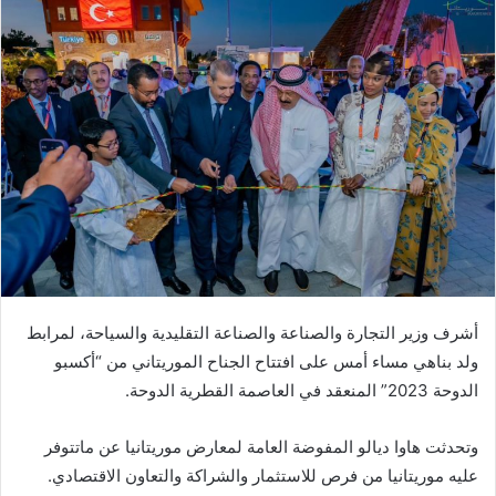
أشرف وزير التجارة والصناعة والصناعة التقليدية والسياحة، لمرابط
ولد بناهي مساء أمس على افتتاح الجناح الموريتاني من “أكسبو
الدوحة 2023” المنعقد في العاصمة القطرية الدوحة.
وتحدثت هاوا ديالو المفوضة العامة لمعارض موريتانيا عن ماتتوفر
عليه موريتانيا من فرص للاستثمار والشراكة والتعاون الاقتصادي.