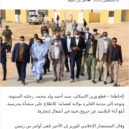
8 أغسطس 2022
أقل من دقيقة
(إحاطة) – قطع وزير الإسكان، سيد أحمد ولد محمد، رحلته السنوية،
وتوجه إلى مدينة الغايره بولاية لعصابه؛ للاطلاع على منشأة مدرسية
أبلغ آباء التلاميذ عن خروق فنية في أشغال إنجازها.
وقال المستشار الإعلامي للوزير إن الأخير تلقى أوامر من رئيس