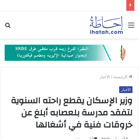
القائمة
بح
عن
الرئيسية
/
الأخبار
الأخبار
وزير الإسكان يقطع راحته السنوية
لتفقد مدرسة بلعصابه أبلغ عن
خروقات فنية في أشغالها