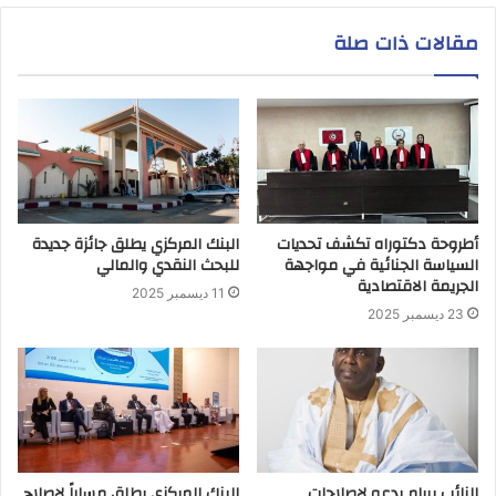
مقالات ذات صلة
أطروحة دكتوراه تكشف تحديات
البنك المركزي يطلق جائزة جديدة
السياسة الجنائية في مواجهة
للبحث النقدي والمالي
الجريمة الاقتصادية
11 ديسمبر 2025
23 ديسمبر 2025
النائب بيرام يدعو لإصلاحات
البنك المركزي يطلق مساراً لإصلاح