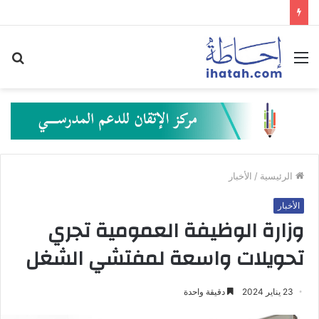
القائمة
بح
عن
الرئيسية
/
الأخبار
الأخبار
وزارة الوظيفة العمومية تجري
تحويلات واسعة لمفتشي الشغل
23 يناير 2024
دقيقة واحدة