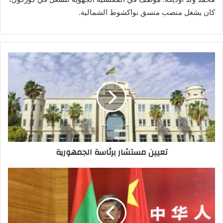
كان يشغل منصب منسق نواكشوط الشمالية.
تعيين مستشار برئاسة الجمهورية