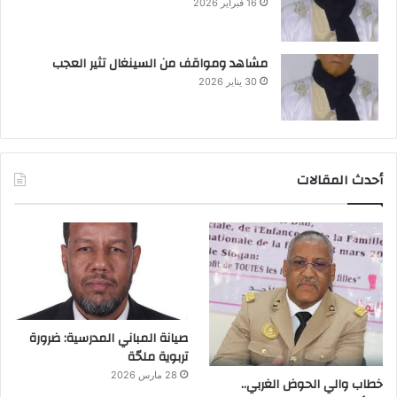
16 فبراير 2026
مشاهد ومواقف من السينغال تثير العجب
30 يناير 2026
أحدث المقالات
صيانة المباني المدرسية: ضرورة
تربوية ملحّة
28 مارس 2026
خطاب والي الحوض الغربي..