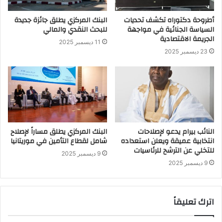
أطروحة دكتوراه تكشف تحديات
البنك المركزي يطلق جائزة جديدة
السياسة الجنائية في مواجهة
للبحث النقدي والمالي
الجريمة الاقتصادية
11 ديسمبر 2025
23 ديسمبر 2025
النائب بيرام يدعو لإصلاحات
البنك المركزي يطلق مساراً لإصلاح
انتخابية عميقة ويعلن استعداده
شامل لقطاع التأمين في موريتانيا
للتخلي عن الترشح للرئاسيات
9 ديسمبر 2025
9 ديسمبر 2025
اترك تعليقاً