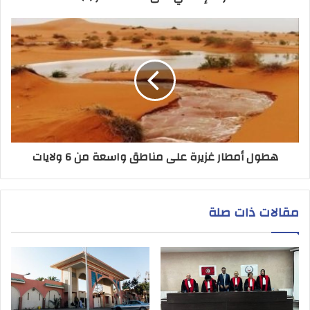
هطول أمطار غزيرة على مناطق واسعة من 6 ولايات
مقالات ذات صلة