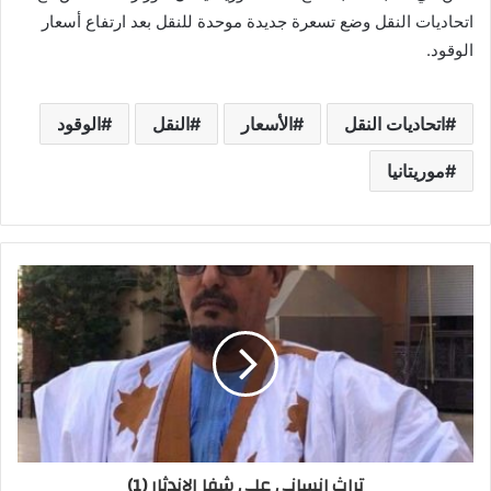
اتحاديات النقل وضع تسعرة جديدة موحدة للنقل بعد ارتفاع أسعار
الوقود.
اتحاديات النقل
الأسعار
النقل
الوقود
موريتانيا
تراث إنساني على شفا الاندثار (1)