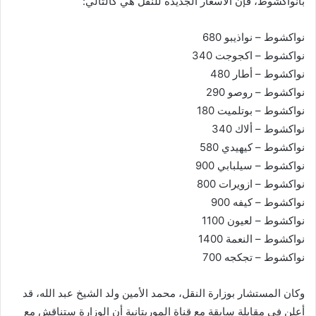
بانواكشوط، فإن الأسعار الجديدة للنقل هي كالتالي:
نواكشوط – نواذيبو 680
نواكشوط – اكجوجت 340
نواكشوط – أطار 480
نواكشوط – روصو 290
نواكشوط – بوتلميت 180
نواكشوط – ألاك 340
نواكشوط – كيهيدي 580
نواكشوط – سيلبابي 900
نواكشوط – ازويرات 800
نواكشوط – كيفه 900
نواكشوط – لعيون 1100
نواكشوط – النعمة 1400
نواكشوط – تجكجه 700
وكان المستشار بوزارة النقل، محمد الأمين ولد الشيخ عبد الله، قد
أعلن في مقابلة سابقة مع قناة الموريتانية أن الوزارة ستناقش مع