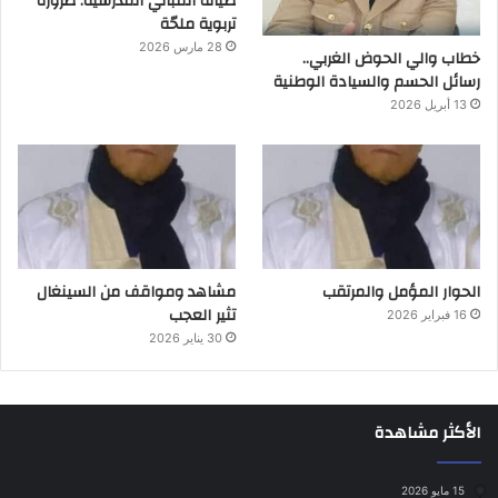
صيانة المباني المدرسية: ضرورة
تربوية ملحّة
28 مارس 2026
خطاب والي الحوض الغربي..
رسائل الحسم والسيادة الوطنية
13 أبريل 2026
الحوار المؤمل والمرتقب
مشاهد ومواقف من السينغال
تثير العجب
16 فبراير 2026
30 يناير 2026
الأكثر مشاهدة
15 مايو 2026