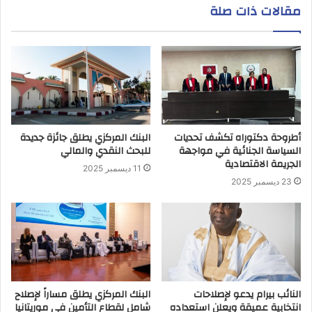
مقالات ذات صلة
أطروحة دكتوراه تكشف تحديات
البنك المركزي يطلق جائزة جديدة
السياسة الجنائية في مواجهة
للبحث النقدي والمالي
الجريمة الاقتصادية
11 ديسمبر 2025
23 ديسمبر 2025
النائب بيرام يدعو لإصلاحات
البنك المركزي يطلق مساراً لإصلاح
انتخابية عميقة ويعلن استعداده
شامل لقطاع التأمين في موريتانيا