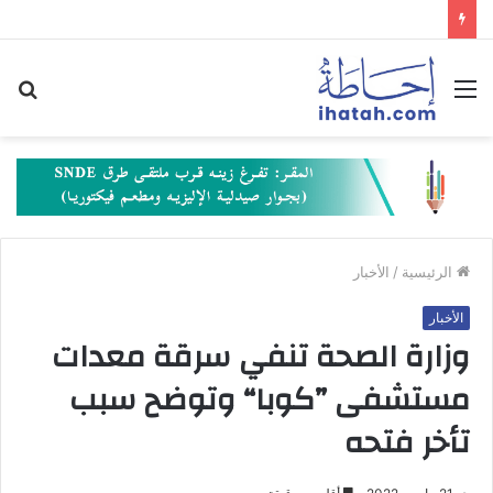
القائمة
بح
عن
الرئيسية
/
الأخبار
الأخبار
وزارة الصحة تنفي سرقة معدات
مستشفى ”كوبا“ وتوضح سبب
تأخر فتحه