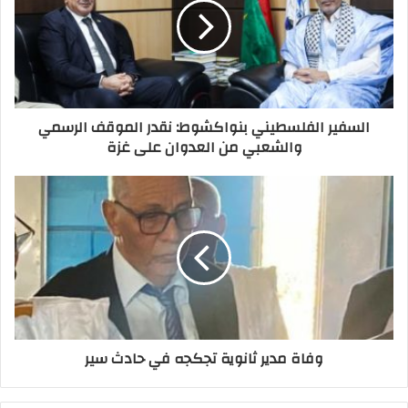
السفير الفلسطيني بنواكشوط: نقدر الموقف الرسمي
والشعبي من العدوان على غزة
وفاة مدير ثانوية تجكجه في حادث سير