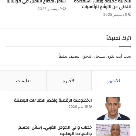
انتخابية عميقة ويعلن استعداده
شامل لقطاع التأمين في موريتانيا
للتخلي عن الترشح للرئاسيات
9 ديسمبر 2025
9 ديسمبر 2025
اترك تعليقاً
يجب أنت تكون
مسجل الدخول
لتضيف تعليقاً.
الأشهر
الأخيرة
تعليقات
الخصوصية الرقمية وتقدير الكفاءات الوطنية
15 مايو 2026
خطاب والي الحوض الغربي.. رسائل الحسم
والسيادة الوطنية