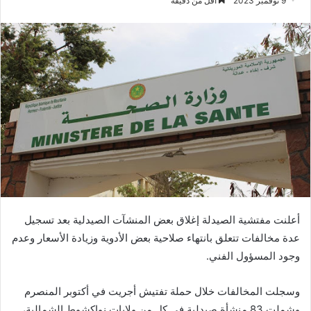
9 نوفمبر 2023
أقل من دقيقة
أعلنت مفتشية الصيدلة إغلاق بعض المنشآت الصيدلية بعد تسجيل
عدة مخالفات تتعلق بانتهاء صلاحية بعض الأدوية وزيادة الأسعار وعدم
وجود المسؤول الفني.
وسجلت المخالفات خلال حملة تفتيش أجريت في أكتوبر المنصرم
وشملت 83 منشأة صيدلية في كل من ولايات نواكشوط الشمالية،