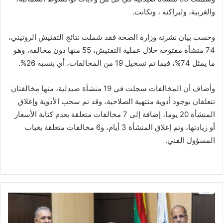
والغربية، ولبراكنه ، وتكانت.
وحسب بيان نشرته وزارة الصحة فقد شملت نتائج التفتيش الروتيني،
74 منشأة مفتوحة خلال عملية التفتيش، 55 منها دون مخالفة، وهو
ما يمثل 74%، فيما تم تسجيل 19 من المخالفات، أي بنسبة 26%.
وأضاف أن المخالفات سجلت في 19 منشأة صيدلية، منها مخالفتان
تتعلقان بوجود أدوية منتهية الصلاحية، وقد تم سحب الأدوية وإغلاق
المنشأة 20 يوما، إضافة إلى 7 مخالفات متعلقة بعدم كتابة الأسعار
أو زيادتها، وتم إغلاق المنشأة 3 أيام، و6 مخالفات متعلقة بغياب
المسؤول الفني.