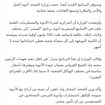
وسيوفر البرنامج الجديد أيضا، حسب وزارة الصحة، أدوية السل
والأيدز والملاريا وجميع اللقاحات بصفة مجانية.
وأوضحت الوزارة أن المركزية لشراء الأدوية والمستلزمات الطبية
نقلت في الأسابيع المنصرمة أدوية برنامج “الميسر” إلى مختلف
ولايات البلاد، بتكلفة إجمالية بلغت 100 مليون أوقية جديدة، موضحة
أن الكمية الموجهة إلى كل منشأة صحية تغطي احتياجاتها لمدة 3
أشهر.
وقالت الوزارة إن هذا البرنامج يتنزل “في إطار تنفيذ تعهدات الرئيس
محمد ولد الشيخ الغزواني بضمان جودة الأدوية وتوفيرها بأسعار
مناسبة في مختلف الهياكل الصحية، لا سيما تلك الأقرب للشرائح
الفقيرة”.
وأكد وزير الصحة، المختار ولد داهي، أن نسبة من أرباح بيع الأدوية
ستوجه للتكفل باستشارات وأدوية المرضى المحتاجين غير
المستفيدين من أي تأمين صحي.