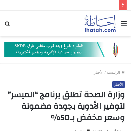
القائمة
بح
عن
الرئيسية
/
الأخبار
الأخبار
وزارة الصحة تطلق برنامج “الميسر”
لتوفير الأدوية بجودة مضمونة
وسعر مخفض بـ‎%‎50