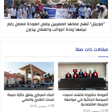
”موريتل“ تتهم عمالها المضربين برفض العودة للعمل رغم
عرضها زيادة الرواتب والعمال يردون
مقالات ذات صلة
أطروحة دكتوراه تكشف تحديات
البنك المركزي يطلق جائزة جديدة
السياسة الجنائية في مواجهة
للبحث النقدي والمالي
الجريمة الاقتصادية
11 ديسمبر 2025
23 ديسمبر 2025