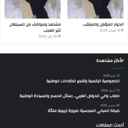
الحوار المؤمل والمرتقب
مشاهد ومواقف من السينغال
تثير العجب
16 فبراير 2026
30 يناير 2026
الأكثر مشاهدة
15 مايو 2026
الخصوصية الرقمية وتقدير الكفاءات الوطنية
13 أبريل 2026
خطاب والي الحوض الغربي.. رسائل الحسم والسيادة الوطنية
28 مارس 2026
صيانة المباني المدرسية: ضرورة تربوية ملحّة
أحدث المقالات