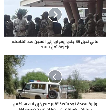
مالي تحيل 49 جنديا إيفواريا إلى السجن بعد اتهامهم
بزعزعة أمن البلاد
وزارة الصحة تعِد باتخاذ ”قرار عاجل“ إن ثبت استغلال
سيارات الإسعاف في مهام غير مخصصة لها