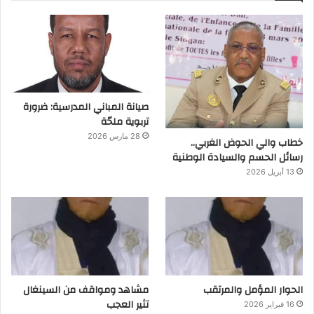
صيانة المباني المدرسية: ضرورة
تربوية ملحّة
28 مارس 2026
خطاب والي الحوض الغربي..
رسائل الحسم والسيادة الوطنية
13 أبريل 2026
الحوار المؤمل والمرتقب
مشاهد ومواقف من السينغال
تثير العجب
16 فبراير 2026