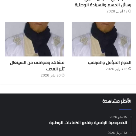
رسائل الحسم والسيادة الوطنية
13 أبريل 2026
الحوار المؤمل والمرتقب
مشاهد ومواقف من السينغال
تثير العجب
16 فبراير 2026
30 يناير 2026
الأكثر مشاهدة
15 مايو 2026
الخصوصية الرقمية وتقدير الكفاءات الوطنية
13 أبريل 2026