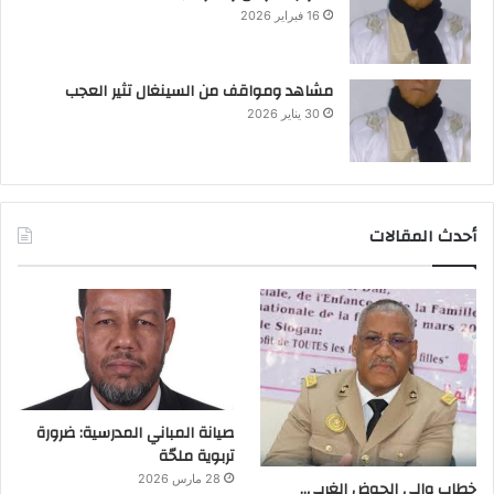
16 فبراير 2026
مشاهد ومواقف من السينغال تثير العجب
30 يناير 2026
أحدث المقالات
صيانة المباني المدرسية: ضرورة
تربوية ملحّة
28 مارس 2026
خطاب والي الحوض الغربي..