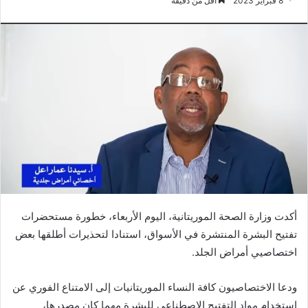
8 فبراير 2023
أقل من دقيقة
أكدت وزارة الصحة الموريتانية، اليوم الأربعاء، خطورة مستحضرات
تفتيح البشرة المنتشرة في الأسواق، استنادا لتحذيرات أطلقها بعض
اختصاصيي أمراض الجلد.
ودعا الاختصاصيون كافة النساء الموريتانيات إلى الامتناع الفوري عن
استخدام مواد التفتيح الاصطناعي للبشرة مهما كان مصدرها،