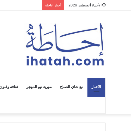
الأحد,9 أغسطس 2026
أخبار عاجلة
الاخبار
مع شاي الصباح
موريتانيو المهجر
ثقافة وفنون