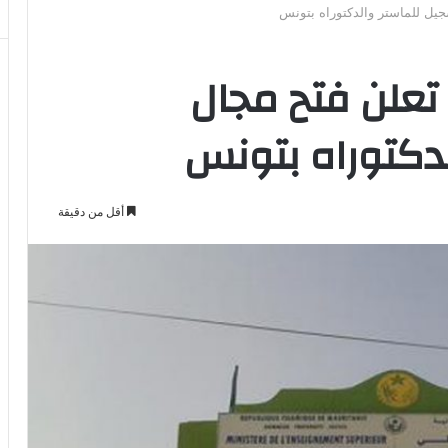
سجيل للماستر والدكتوراه بتونس
 تعلن فتح مجال
لدكتوراه بتونس
أقل من دقيقة