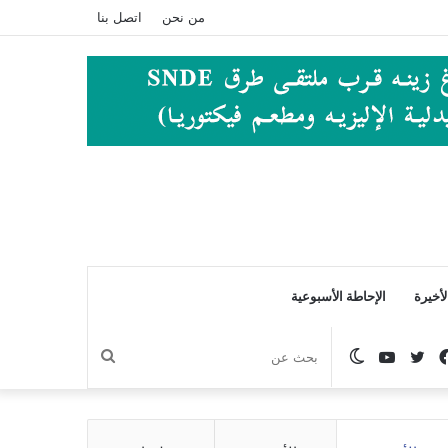
من نحن
اتصل بنا
أخيرة
الإحاطة الأسبوعية
فيسبوك
تويتر
يوتيوب
الوضع
بحث
المظلم
عن