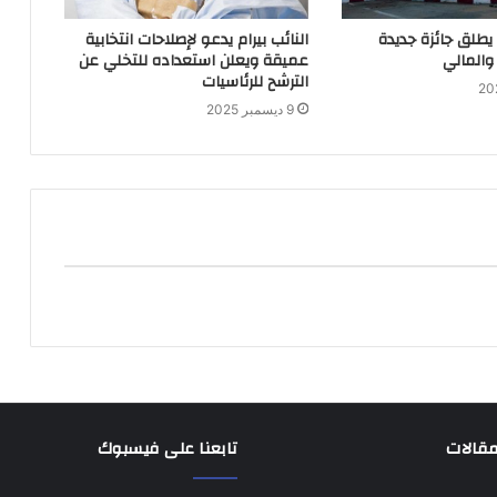
 يطلق جائزة جديدة
النائب بيرام يدعو لإصلاحات انتخابية
والمالي
عميقة ويعلن استعداده للتخلي عن
الترشح للرئاسيات
9 ديسمبر 2025
مقالات
تابعنا على فيسبوك