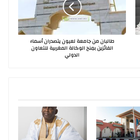
طالبان من جامعة لعيون يتصدران أسماء
الفائزين بمِنح الوكالة المغربية للتعاون
الدولي