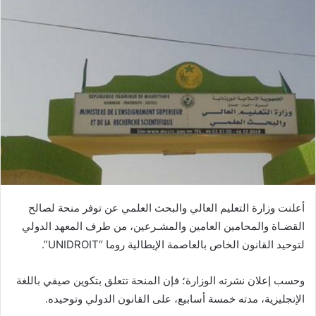
أعلنت وزارة التعليم العالي والبحث العلمي عن توفر منحة لصالح
القضـاة والمحامين العامين والمشـرعين، من طرف المعهد الدولي
لتوحيد القانون الخاص بالعاصمة الإيطالية روما “UNIDROIT”.
وحسب إعلان نشرته الوزارة؛ فإن المنحة تتعلق بتكوين صيفي باللغة
الإنجليزية، مدته خمسة أسابيع، على القانون الدولي وتوحيده.