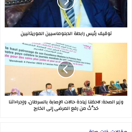
توقيف رئيس رابطة الدبلوماسيين الموريتانيين
وزير الصحة: لاحظنا زيادة حالات الإصابة بالسرطان، وإجراءاتنا
حَدَّتْ من رفع المرضى إلى الخارج