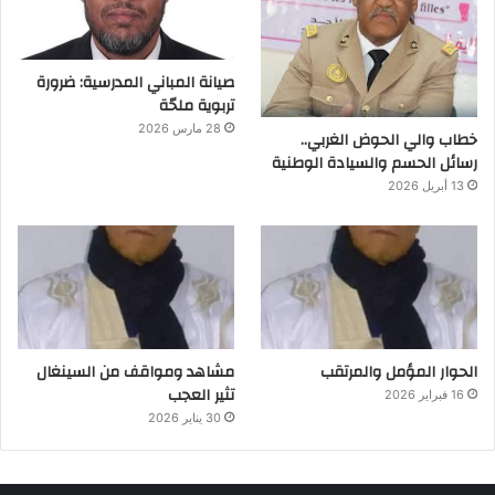
صيانة المباني المدرسية: ضرورة
تربوية ملحّة
28 مارس 2026
خطاب والي الحوض الغربي..
رسائل الحسم والسيادة الوطنية
13 أبريل 2026
الحوار المؤمل والمرتقب
مشاهد ومواقف من السينغال
تثير العجب
16 فبراير 2026
30 يناير 2026