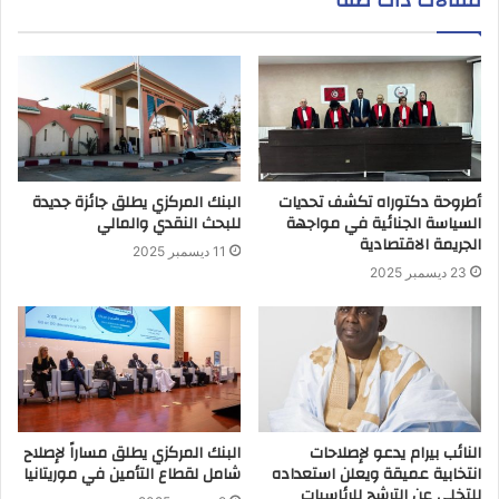
مقالات ذات صلة
أطروحة دكتوراه تكشف تحديات
البنك المركزي يطلق جائزة جديدة
السياسة الجنائية في مواجهة
للبحث النقدي والمالي
الجريمة الاقتصادية
11 ديسمبر 2025
23 ديسمبر 2025
النائب بيرام يدعو لإصلاحات
البنك المركزي يطلق مساراً لإصلاح
انتخابية عميقة ويعلن استعداده
شامل لقطاع التأمين في موريتانيا
للتخلي عن الترشح للرئاسيات