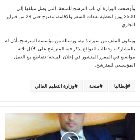
وأوضحت الوزارة أن باب الترشح للمنحة، التي يصل مبلغها إلى
2500 يورو لتغطية نفقات السفر والإقامة، مفتوح حتى 28 من فبراير
الجاري.
ويتكون الملف من سيرة ذاتية، ورسالة من مؤسسة المترشح تأذن له
بالمشاركة، وخطاب للدوافع يذكر فيه المترشح على الأقل ثلاثة
مواضيع في المقرر المنشور في إعلان المنحة؛ تتقاطع مع العمل
المؤسسي للمترشح.
إيطاليا
منحة
وزارة التعليم العالي