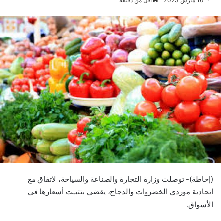
16 مارس 2023
أقل من دقيقة
(إحاطة)- توصلت وزارة التجارة والصناعة والسياحة، لاتفاق مع
اتحادية موردي الخضروات والدجاج، يقضي بتثبيت أسعارها في
الأسواق.