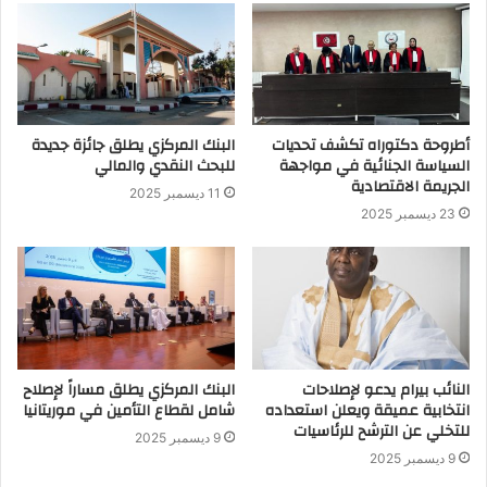
أطروحة دكتوراه تكشف تحديات
البنك المركزي يطلق جائزة جديدة
السياسة الجنائية في مواجهة
للبحث النقدي والمالي
الجريمة الاقتصادية
11 ديسمبر 2025
23 ديسمبر 2025
النائب بيرام يدعو لإصلاحات
البنك المركزي يطلق مساراً لإصلاح
انتخابية عميقة ويعلن استعداده
شامل لقطاع التأمين في موريتانيا
للتخلي عن الترشح للرئاسيات
9 ديسمبر 2025
9 ديسمبر 2025