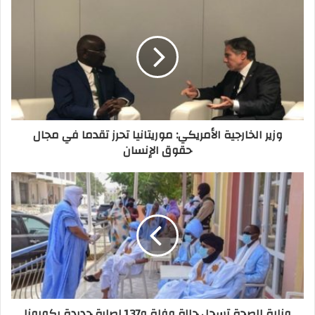
وزير الخارجية الأمريكي: موريتانيا تحرز تقدما في مجال
حقوق الإنسان
وزارة الصحة تسجل حالة وفاة و137 إصابة جديدة بكورونا