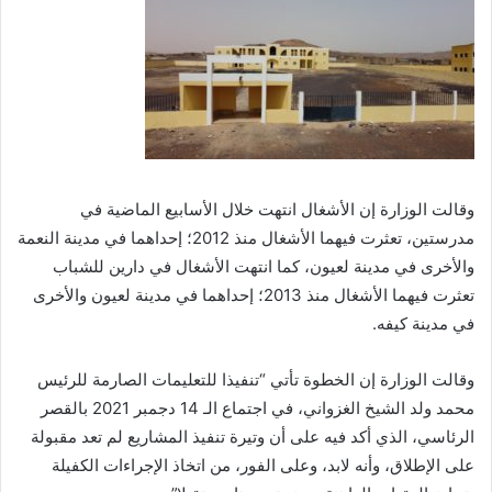
وقالت الوزارة إن الأشغال انتهت خلال الأسابيع الماضية في
مدرستين، تعثرت فيهما الأشغال منذ 2012؛ إحداهما في مدينة النعمة
والأخرى في مدينة لعيون، كما انتهت الأشغال في دارين للشباب
تعثرت فيهما الأشغال منذ 2013؛ إحداهما في مدينة لعيون والأخرى
في مدينة كيفه.
وقالت الوزارة إن الخطوة تأتي “تنفيذا للتعليمات الصارمة للرئيس
محمد ولد الشيخ الغزواني، في اجتماع الـ 14 دجمبر 2021 بالقصر
الرئاسي، الذي أكد فيه على أن وتيرة تنفيذ المشاريع لم تعد مقبولة
على الإطلاق، وأنه لابد، وعلى الفور، من اتخاذ الإجراءات الكفيلة