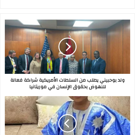
ولد بوحبيني يطلب من السلطات الأمريكية شراكة فعالة
للنهوض بحقوق الإنسان في موريتانيا