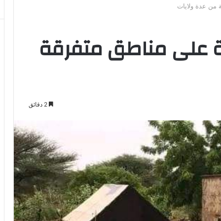
 من عدة ولايات
 على مناطق متفرقة
2 دقائق