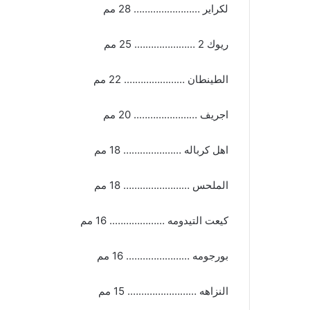
لكراير …………………… 28 مم
ريوك 2 …………………. 25 مم
الطينطان …………………. 22 مم
اجريف ………………….. 20 مم
اهل كرباله ………………… 18 مم
الملحس …………………… 18 مم
كيعت التيدومه ……………….. 16 مم
بورجومه ………………….. 16 مم
النزاهه ……………………. 15 مم