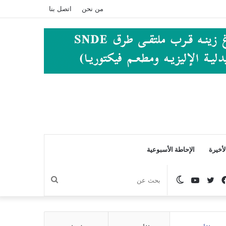
من نحن
اتصل بنا
أخيرة
الإحاطة الأسبوعية
فيسبوك
تويتر
يوتيوب
الوضع
بحث
المظلم
عن