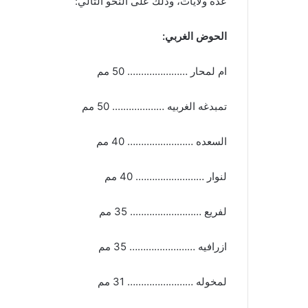
عدة ولايات، وذلك على النحو التالي:
الحوض الغربي:
ام لمحار …………………. 50 مم
تمبدغه الغربيه ………………. 50 مم
السعده …………………… 40 مم
لنوار ……………………. 40 مم
لفريع …………………….. 35 مم
ازرافيه …………………… 35 مم
لمخوله …………………… 31 مم