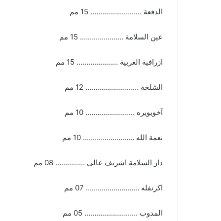
الدفعة …………………….. 15 مم
عين السلامة …………………. 15 مم
ازرافية الغربية ………………… 15 مم
الشلخة ……………………… 12 مم
آخويويره ……………………. 10 مم
نعمة الله …………………….. 10 مم
دار السلامة اشريف عالي …………… 08 مم
اكرنفله ……………………… 07 مم
المدوب ……………………… 05 مم