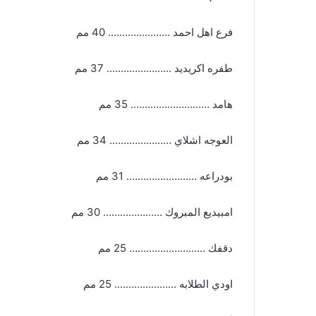
فرع اهل احمد …………………. 40 مم
طفره اكريديد ………………….. 37 مم
هامد ………………………. 35 مم
العوجه اشلاي …………………. 34 مم
بودراعه ……………………. 31 مم
امبيديع المبروك ………………… 30 مم
دقفك ……………………… 25 مم
اودي الطلابه …………………. 25 مم