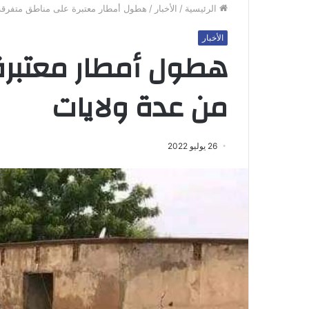
الرئيسية
/
الأخبار
/
هطول أمطار معتبرة على مناطق متفرقة
الأخبار
هطول أمطار معتبرة
من عدة ولايات
26 يوليو 2022