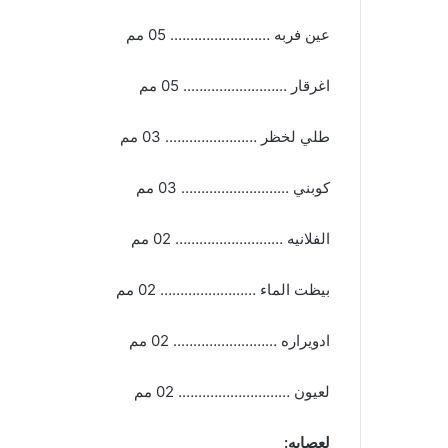
عين فربه ……………………. 05 مم
اغرقار …………………….. 05 مم
طلي لخظر ………………….. 03 مم
كوبني ……………………… 03 مم
الفلانيه ……………………… 02 مم
بيظت الماء …………………… 02 مم
ادويراره …………………….. 02 مم
لعيون ………………………. 02 مم
لعصابه: