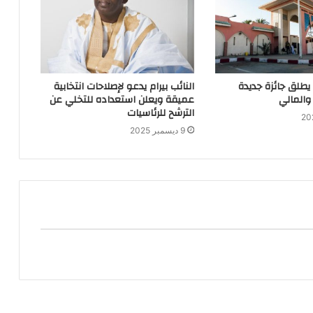
 يطلق جائزة جديدة
النائب بيرام يدعو لإصلاحات انتخابية
والمالي
عميقة ويعلن استعداده للتخلي عن
الترشح للرئاسيات
9 ديسمبر 2025