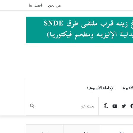
من نحن
اتصل بنا
أخيرة
الإحاطة الأسبوعية
فيسبوك
تويتر
يوتيوب
الوضع
بحث
المظلم
عن