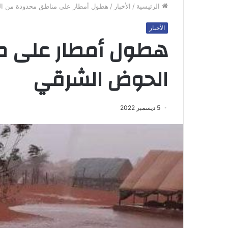
الرئيسية
/
الأخبار
/
هطول أمطار على مناطق محدودة من ا
الأخبار
هطول أمطار على م
الحوض الشرقي
5 ديسمبر 2022