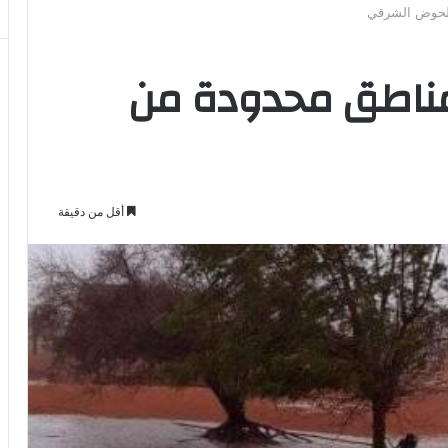
لحوض الشرقي
ناطق محدودة من
أقل من دقيقة