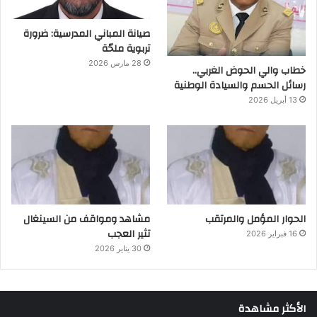
صيانة المباني المدرسية: ضرورة
تربوية ملحّة
28 مارس 2026
خطاب والي الحوض الغربي..
رسائل الحسم والسيادة الوطنية
13 أبريل 2026
الحوار المؤمل والمرتقب
مشاهد ومواقف من السينغال
تثير العجب
16 فبراير 2026
30 يناير 2026
الأكثر مشاهدة