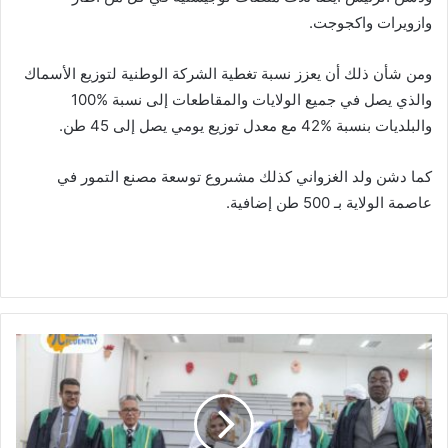
وازويرات واكجوجت.
ومن شأن ذلك أن يعزز نسبة تغطية الشركة الوطنية لتوزيع الأسماك
والذي يصل في جميع الولايات والمقاطعات إلى نسبة %100
والبلديات بنسبة %42 مع معدل توزيع يومي يصل إلى 45 طن.
كما دشن ولد الغزواني كذلك مشىروع توسعة مصنع التمور في
عاصمة الولاية بـ 500 طن إضافية.