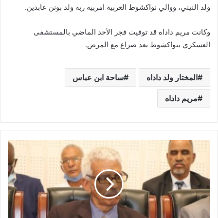
ولد النيني، ووالي نواكشوط الغربية امربيه ربه ولد بونن عابدين.
وكانت مريم داداه قد توفيت فجر الأحد الماضي بالمستشفى
العسكري بنواكشوط بعد صراع مع المرض.
المختار ولد داداه
ساحة ابن عباس
مريم داداه