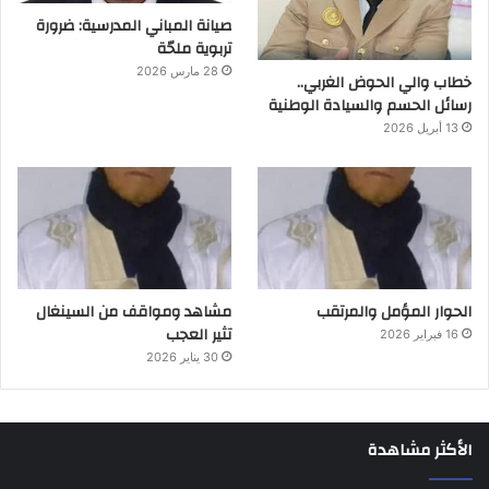
صيانة المباني المدرسية: ضرورة
تربوية ملحّة
28 مارس 2026
خطاب والي الحوض الغربي..
رسائل الحسم والسيادة الوطنية
13 أبريل 2026
الحوار المؤمل والمرتقب
مشاهد ومواقف من السينغال
تثير العجب
16 فبراير 2026
30 يناير 2026
الأكثر مشاهدة