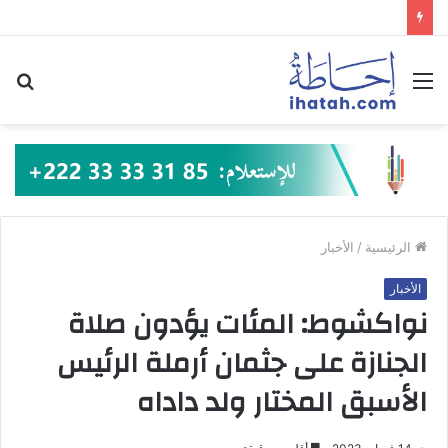
القائمة
بح
عن
الرئيسية
/
الأخبار
الأخبار
نواكشوط: المئات يؤدون صلاة
الجنازة على جثمان أرملة الرئيس
الأسبق المختار ولد داداه