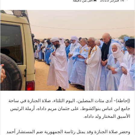
14 فبراير 2023
أقل من دقيقة
(إحاطة)- أدى مئات المصلين، اليوم الثلثاء، صلاة الجنازة في ساحة
جامع ابن عباس بنواكشوط، على جثمان مريم داداه، أرملة الرئيس
الأسبق المختار ولد داداه.
وحضر صلاة الجنازة وفد يمثل رئاسة الجمهورية ضم المستشار أحمد