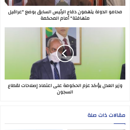
محامو الدولة يتهمون دفاع الرئيس السابق بوضع "عراقيل
متهافتة" أمام المحكمة
وزير العدل يؤكد عزم الحكومة على اعتماد إصلاحات لقطاع
السجون
مقالات ذات صلة