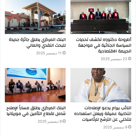
أطروحة دكتوراه تكشف تحديات
البنك المركزي يطلق جائزة جديدة
السياسة الجنائية في مواجهة
للبحث النقدي والمالي
الجريمة الاقتصادية
11 ديسمبر 2025
23 ديسمبر 2025
النائب بيرام يدعو لإصلاحات
البنك المركزي يطلق مساراً لإصلاح
انتخابية عميقة ويعلن استعداده
شامل لقطاع التأمين في موريتانيا
للتخلي عن الترشح للرئاسيات
9 ديسمبر 2025
9 ديسمبر 2025