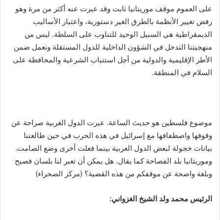
على العموم موقف موريتانيا ثابت وقد عبرت عنه أكثر من مرة وهو
رفض تغيير الأنظمة بالطرق الغير دستورية، واعتبار الأساليب
الديمقراطية هي السبيل الوحيد للتناوب على السلطة. ليس من
منهجيتنا التدخل في الشؤون الداخلية للدول المستقلة ونعمل ضمن
الأطر الإقليمية والدولية من أجل استتباب الشرعية والمحافظة على
السلام في المنطقة.
موضوع فلسطين هو حديث الساعة. عبرت الدول الغربية صراحة عن
وقوفها واصطفافها مع إسرائيل في هذه الحرب في حين طالعتنا
بيانات خجولة لبعض الدول العربية بينما فعلت أخرى وضع الصامت.
وموريتانيا بلد الفصاحة كما يقال. هل يمكن أن تعبر لنا بلسان فصيح
وبلغة واضحة عن موقفكم من هذه القضية؟ (مركز الصحراء)
الرئيس محمد ولد الشيخ الغزواني: