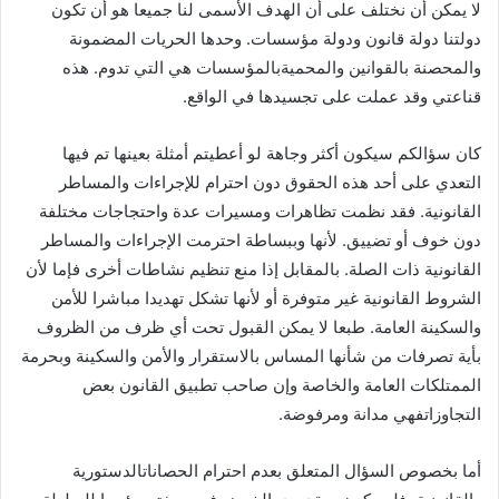
لا يمكن أن نختلف على أن الهدف الأسمى لنا جميعا هو أن تكون
دولتنا دولة قانون ودولة مؤسسات. وحدها الحريات المضمونة
والمحصنة بالقوانين والمحميةبالمؤسسات هي التي تدوم. هذه
قناعتي وقد عملت على تجسيدها في الواقع.
كان سؤالكم سيكون أكثر وجاهة لو أعطيتم أمثلة بعينها تم فيها
التعدي على أحد هذه الحقوق دون احترام للإجراءات والمساطر
القانونية. فقد نظمت تظاهرات ومسيرات عدة واحتجاجات مختلفة
دون خوف أو تضييق. لأنها وببساطة احترمت الإجراءات والمساطر
القانونية ذات الصلة. بالمقابل إذا منع تنظيم نشاطات أخرى فإما لأن
الشروط القانونية غير متوفرة أو لأنها تشكل تهديدا مباشرا للأمن
والسكينة العامة. طبعا لا يمكن القبول تحت أي ظرف من الظروف
بأية تصرفات من شأنها المساس بالاستقرار والأمن والسكينة وبحرمة
الممتلكات العامة والخاصة وإن صاحب تطبيق القانون بعض
التجاوزاتفهي مدانة ومرفوضة.
أما بخصوص السؤال المتعلق بعدم احترام الحصاناتالدستورية