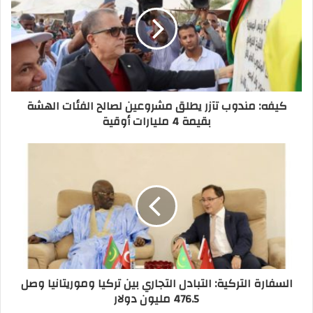
كيفه: مندوب تآزر يطلق مشروعين لصالح الفئات الهشة
بقيمة 4 مليارات أوقية
السفارة التركية: التبادل التجاري بين تركيا وموريتانيا وصل
476.5 مليون دولار