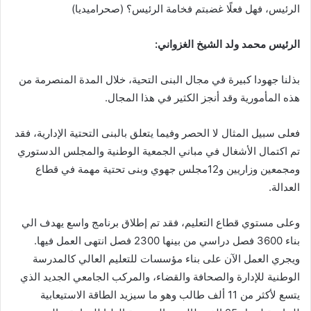
الرئيس، فهل فعلًا غضبتم فخامة الرئيس؟ (صحراميديا)
الرئيس محمد ولد الشيخ الغزواني:
‎بذلنا جهودا كبيرة في مجال البنى التحية، خلال المدة المنصرمة من
هذه المأمورية وقد أنجز الكثير في هذا المجال.
فعلى سبيل المثال لا الحصر وفيما يتعلق بالبنى التحتية الإدارية، فقد
تم اكتمال الأشغال في مباني الجمعية الوطنية والمجلس الدستوري
ومجمعين وزاريين و12مجلس جهوي وبنى تحتية مهمة في قطاع
العدالة.
وعلى مستوي قطاع التعليم، فقد تم إطلاق برنامج واسع يهدف الي
بناء 3600 فصل دراسي من بينها 2300 فصل انتهى العمل فيها.
ويجري العمل الآن على بناء مؤسسات للتعليم العالي كالمدرسة
الوطنية للإدارة والصحافة والقضاء، والمركب الجامعي الجديد الذي
يتسع لأكثر من 11 ألف طالب وهو ما سيزيد الطاقة الاستيعابية