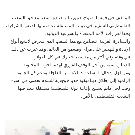
الموقف في قمة الوضوح، فموريتانيا قيادة وشعبا مع حق الشعب
الفلسطيني الشقيق في دولته المستقلة وعاصمتها القدس الشرقية،
وفقا لقرارات الأمم المتحدة والشرعية الدولية،
والمبادرة العربية. نتضامن مع هذا الشعب الذي يتعرض لأبشع أنواع
الإبادة والتهجير على مرأى ومسمع من العالم، وقد عبرت عن ذلك
في وقته وفي أكثر من مناسبة. نتحرك في كل الدوائر
الديبلوماسية من أجل الوقف الفوري لهذه الحرب المجنونة
ومن اجل إدخال المساعدات الإنسانية العاجلة ودعم كل الجهود
الرامية إلى إطلاق ديناميكية جديدة وجدية للسلام تفضي في أسرع
وقت لحل دائم يسمح بإقامة دولة فلسطينية مستقلة ينعم فيها
الشعب الفلسطيني بالأمن.