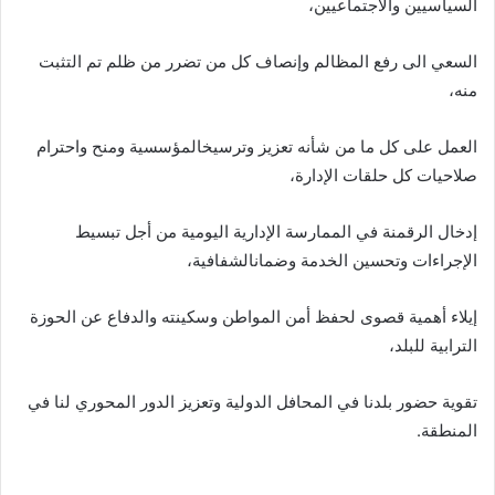
السياسيين والاجتماعيين،
السعي الى رفع المظالم وإنصاف كل من تضرر من ظلم تم التثبت
منه،
العمل على كل ما من شأنه تعزيز وترسيخالمؤسسية ومنح واحترام
صلاحيات كل حلقات الإدارة،
إدخال الرقمنة في الممارسة الإدارية اليومية من أجل تبسيط
الإجراءات وتحسين الخدمة وضمانالشفافية،
إيلاء أهمية قصوى لحفظ أمن المواطن وسكينته والدفاع عن الحوزة
الترابية للبلد،
تقوية حضور بلدنا في المحافل الدولية وتعزيز الدور المحوري لنا في
المنطقة.