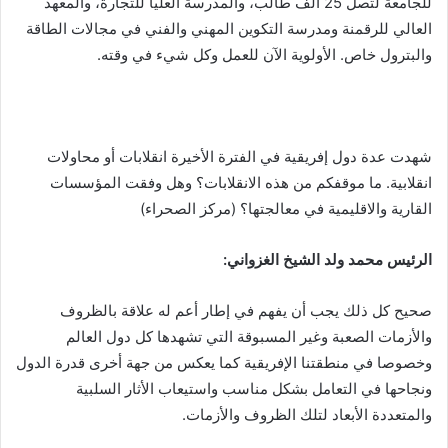
للجامعة لتصل 25 الف طالب، والمدرسة العليا للتجارة، والمعهد
العالي للرقمنة ومدرسة التكوين المهني والفني في مجالات الطاقة
والبترول خاص. الأولوية الآن للعمل وكل شيء في وقته.
شهدت عدة دول إفريقية في الفترة الأخيرة انقلابات أو محاولات
انقلابية. ما موقفكم من هذه الانقلابات؟ وهل وفقت المؤسسات
القارية والاقليمية في معالجتها؟ (مركز الصحراء)
الرئيس محمد ولد الشيخ الغزواني:
‎صحيح كل ذلك يجب أن يفهم في إطار أعم له علاقة بالظروف
والأزمات الصعبة وغير المسبوقة التي تشهدها كل دول العالم
وخصوصا في منطقتنا الإفريقية كما يعكس من جهة أخرى قدرة الدول
ونجاحها في التعامل بشكل مناسب واستيعاب الأثار السلبية
والمتعددة الأبعاد لتلك الظروف والأزمات.