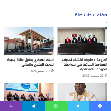
مقالات ذات صلة
أطروحة دكتوراه تكشف تحديات
البنك المركزي يطلق جائزة جديدة
السياسة الجنائية في مواجهة
للبحث النقدي والمالي
الجريمة الاقتصادية
11 ديسمبر 2025
23 ديسمبر 2025
يسبوك
تويتر
واتساب
تيلقرام
ڤايبر