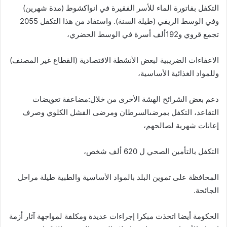
التكفل بفاتورة الماء للأسر الفقيرة في انواكشوط (مدة شهرين)
وفي الوسط الريفي (طيلة السنة). واستفاد من هذا التكفل 2055
تجمع قروي و192ألف أسرة في الوسط الحضري،
الاعفاءات الضريبية لبعض الأنشطة الاقتصادية (القطاع غير المصنف)
وللمواد الغذائية الأساسية،
دعم بعض الشرائح الهشة الأخرى من خلال:مضاعفة تعويضات
التقاعد، التكفل بمرضىالسرطان ومرضى الفشل الكلوي وصرف
إعانات شهرية لصالحهم،
التكفل بالتأمين الصحي ل 620 ألف شخص،
المحافظة على تموين البلد بالمواد الأساسية والطبية طيلة مراحل
الجائحة.
الحكومة أيضا اتخذت مبكرا إجراءات عديدة ومكلفة لمواجهة آثار أزمة