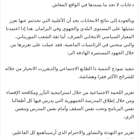
دعايات لا تجد ما يسندها في الواقع المعاش.
وبالعودة إلى نتائج الانتخابات نجد أن الأغلبية التي تحدثتم عنها تعزز
تمثيلها على المستوى البلدي والجهوي وفي البرلمان. هذا إذا اعتمدنا
المعيار السياسي الانتخابي الصرف، أما ثقة الشعب الموريتاني،
والتي منحني في الرئاسيات الماضية، فقد عملت على تعزيزها من
خلال الجهود المستمرة الهادفة الى:
تنفيذ نموذج التنمية ذا الطابع الاجتماعي والذيقررت الانحياز من خلاله
للشرائح الأكثر فقرا وهشاشة،
تعزيز اللحمة الاجتماعية من خلال استراتيجية التآزر ومكافحة الإقصاء
ومن خلال إطلاق المدرسة الجمهورية التي يدرس فيها كل أطفالنا
نفس البرنامج وتحت نفس السقف وأمام نفس المدرس وبنفس
الزي،
تعزيز جو التهدئة والتشاور والاحترام الذي أرسيناهمع كل الفاعلين