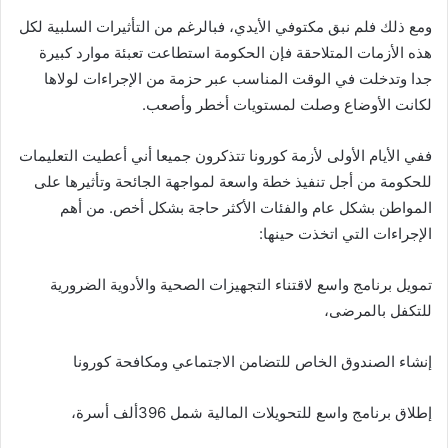
ومع ذلك فلم نبق مكتوفي الأيدي، فبالرغم من التأثيرات السلبية لكل
هذه الأزمات المتلاحقة فإن الحكومة استطاعت تعبئة موارد كبيرة
جدا وتدخلت في الوقت المناسب عبر حزمة من الإجراءات لولاها
لكانت الأوضاع وصلت لمستويات أخطر وأصعب.
ففي الأيام الأولى لأزمة كورونا تتذكرون جميعا أني أعطيت التعليمات
للحكومة من أجل تنفيذ خطة واسعة لمواجهة الجائحة وتأثيرها على
المواطن بشكل عام والفئات الأكثر حاجة بشكل أخص. من أهم
الإجراءات التي اتخذت حينها:
تمويل برنامج واسع لاقتناء التجهيزات الصحية والأدوية الضرورية
للتكفل بالمرضى،
إنشاء الصندوق الخاص للتضامن الاجتماعي ومكافحة كورونا
إطلاق برنامج واسع للتحويلات المالية شمل 396ألف أسرة،