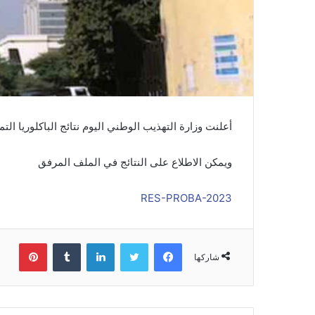
أعلنت وزارة التهذيب الوطني اليوم نتائج الباكلوريا التمهيدية
ويمكن الاطلاع على النتائج في الملف المرفق
RES-PROBA-2023
فيسبوك
تويتر
لينكدإن
بينتي
شاركها