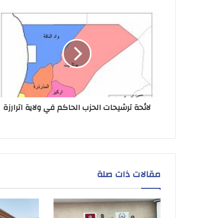
لائحة ترشيحات الحزب الحاكم في ولاية اترارزة
مقالات ذات صلة