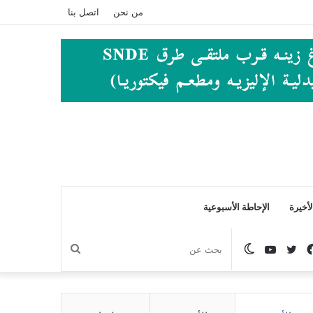
من نحن
اتصل بنا
أخيرة
الإحاطة الأسبوعية
فيسبوك
تويتر
يوتيوب
الوضع
بحث
المظلم
عن