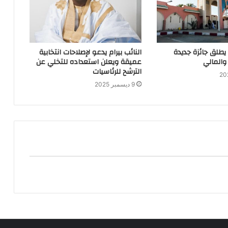
 يطلق جائزة جديدة
النائب بيرام يدعو لإصلاحات انتخابية
والمالي
عميقة ويعلن استعداده للتخلي عن
الترشح للرئاسيات
9 ديسمبر 2025