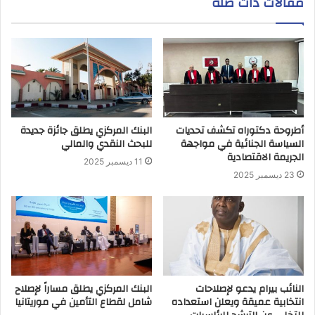
مقالات ذات صلة
أطروحة دكتوراه تكشف تحديات
البنك المركزي يطلق جائزة جديدة
السياسة الجنائية في مواجهة
للبحث النقدي والمالي
الجريمة الاقتصادية
11 ديسمبر 2025
23 ديسمبر 2025
النائب بيرام يدعو لإصلاحات
البنك المركزي يطلق مساراً لإصلاح
انتخابية عميقة ويعلن استعداده
شامل لقطاع التأمين في موريتانيا