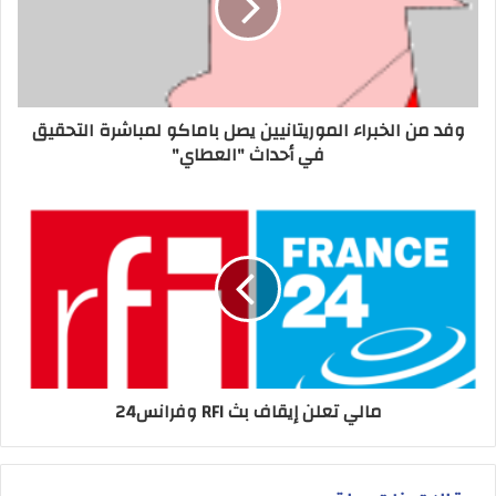
وفد من الخبراء الموريتانيين يصل باماكو لمباشرة التحقيق
في أحداث "العطاي"
مالي تعلن إيقاف بث RFI وفرانس24