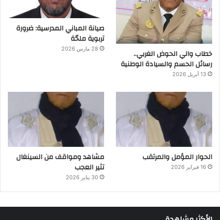
صيانة المباني المدرسية: ضرورة
تربوية ملحّة
28 مارس 2026
خطاب والي الحوض الغربي..
رسائل الحسم والسيادة الوطنية
13 أبريل 2026
الحوار المؤمل والمرتقب
مشاهد ومواقف من السينغال
تثير العجب
16 فبراير 2026
30 يناير 2026
الأكثر مشاهدة