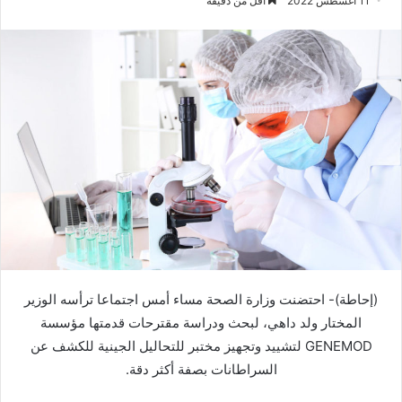
11 أغسطس 2022
أقل من دقيقة
(إحاطة)- احتضنت وزارة الصحة مساء أمس اجتماعا ترأسه الوزير
المختار ولد داهي، لبحث ودراسة مقترحات قدمتها مؤسسة
GENEMOD لتشييد وتجهيز مختبر للتحاليل الجينية للكشف عن
السراطانات بصفة أكثر دقة.