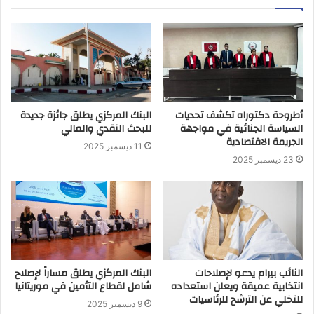
أطروحة دكتوراه تكشف تحديات
البنك المركزي يطلق جائزة جديدة
السياسة الجنائية في مواجهة
للبحث النقدي والمالي
الجريمة الاقتصادية
11 ديسمبر 2025
23 ديسمبر 2025
النائب بيرام يدعو لإصلاحات
البنك المركزي يطلق مساراً لإصلاح
انتخابية عميقة ويعلن استعداده
شامل لقطاع التأمين في موريتانيا
للتخلي عن الترشح للرئاسيات
9 ديسمبر 2025