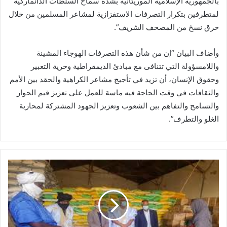
بالجمهورية الإسلامية الموريتانية بشدة سماح السلطات الدانماركية
لمتطرفين بتكرار التصرفات الاستفزازية لمشاعر المسلمين من خلال
حرق نسخ من المصحف الشريف”.
وأضاف البيان “إن من شأن هذه التصرفات الهوجاء المشينة
واللامسؤولة التي تتنافى مع مبادئ الديمقراطية وحرية التعبير
وحقوق الإنسان، أن تزيد في تأجيج مشاعر الكراهية والحقد بين الأمم
والثقافات في وقت الحاجة فيه ماسة للعمل على تعزيز قيم الحوار
والتسامح والتفاهم بين الشعوب وتعزيز الجهود المشتركة لمحاربة
الغلو والتطرف”.