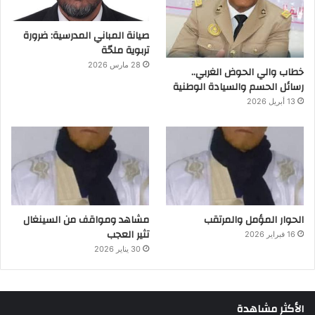
صيانة المباني المدرسية: ضرورة
تربوية ملحّة
28 مارس 2026
خطاب والي الحوض الغربي..
رسائل الحسم والسيادة الوطنية
13 أبريل 2026
الحوار المؤمل والمرتقب
مشاهد ومواقف من السينغال
تثير العجب
16 فبراير 2026
30 يناير 2026
الأكثر مشاهدة