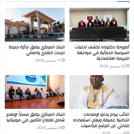
أطروحة دكتوراه تكشف تحديات
البنك المركزي يطلق جائزة جديدة
السياسة الجنائية في مواجهة
للبحث النقدي والمالي
الجريمة الاقتصادية
11 ديسمبر 2025
23 ديسمبر 2025
النائب بيرام يدعو لإصلاحات
البنك المركزي يطلق مساراً لإصلاح
انتخابية عميقة ويعلن استعداده
شامل لقطاع التأمين في موريتانيا
للتخلي عن الترشح للرئاسيات
9 ديسمبر 2025
9 ديسمبر 2025