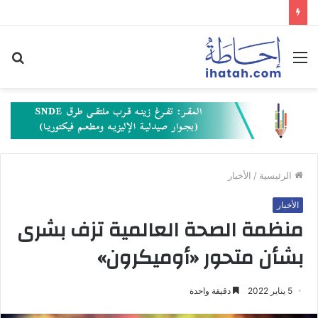
القائمة
بح
عن
الرئيسية
/
الأخبار
الأخبار
منظمة الصحة العالمية تزف بشرى
بشأن متحور «أوميكرون»
5 يناير 2022
دقيقة واحدة