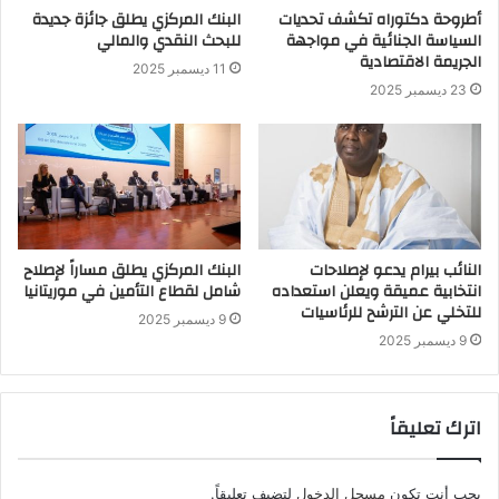
أطروحة دكتوراه تكشف تحديات
البنك المركزي يطلق جائزة جديدة
السياسة الجنائية في مواجهة
للبحث النقدي والمالي
الجريمة الاقتصادية
11 ديسمبر 2025
23 ديسمبر 2025
النائب بيرام يدعو لإصلاحات
البنك المركزي يطلق مساراً لإصلاح
انتخابية عميقة ويعلن استعداده
شامل لقطاع التأمين في موريتانيا
للتخلي عن الترشح للرئاسيات
9 ديسمبر 2025
9 ديسمبر 2025
اترك تعليقاً
يجب أنت تكون
مسجل الدخول
لتضيف تعليقاً.