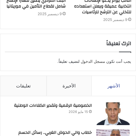
النائب بيرام يدعو لإصلاحات
البنك المركزي يطلق مساراً لإصلاح
انتخابية عميقة ويعلن استعداده
شامل لقطاع التأمين في موريتانيا
للتخلي عن الترشح للرئاسيات
9 ديسمبر 2025
9 ديسمبر 2025
اترك تعليقاً
يجب أنت تكون
مسجل الدخول
لتضيف تعليقاً.
الأشهر
الأخيرة
تعليقات
الخصوصية الرقمية وتقدير الكفاءات الوطنية
15 مايو 2026
خطاب والي الحوض الغربي.. رسائل الحسم