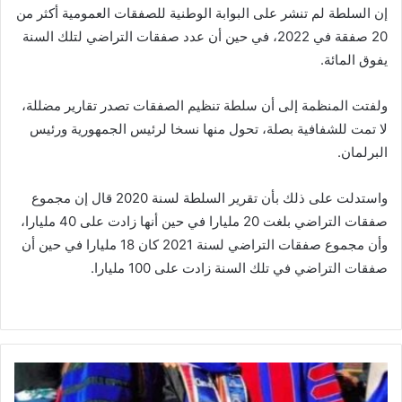
إن السلطة لم تنشر على البوابة الوطنية للصفقات العمومية أكثر من
20 صفقة في 2022، في حين أن عدد صفقات التراضي لتلك السنة
يفوق المائة.
ولفتت المنظمة إلى أن سلطة تنظيم الصفقات تصدر تقارير مضللة،
لا تمت للشفافية بصلة، تحول منها نسخا لرئيس الجمهورية ورئيس
البرلمان.
واستدلت على ذلك بأن تقرير السلطة لسنة 2020 قال إن مجموع
صفقات التراضي بلغت 20 مليارا في حين أنها زادت على 40 مليارا،
وأن مجموع صفقات التراضي لسنة 2021 كان 18 مليارا في حين أن
صفقات التراضي في تلك السنة زادت على 100 مليارا.