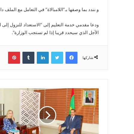
و نندد بما وصفها بـ”اللامبالاة” في التعامل مع الملف د
ودعا مقدمي خدمة التعليم إلى “الاستعداد للنزول إلى ا
الأجل الذي سيحدد قريبا إذا لم تستجب الوزارة”.
فيسبوك
تويتر
لينكدإن
بينتي
شاركها