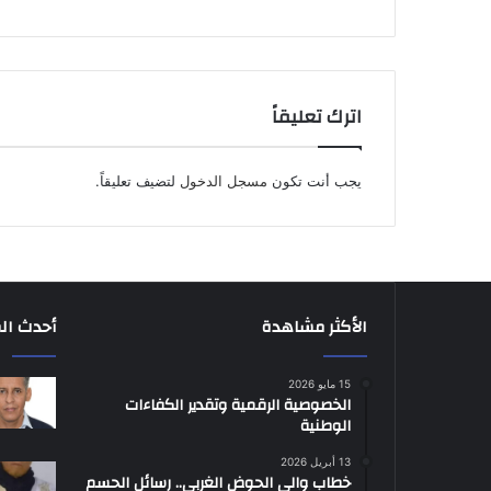
اترك تعليقاً
يجب أنت تكون
مسجل الدخول
لتضيف تعليقاً.
الأكثر مشاهدة
أحدث ال
15 مايو 2026
الخصوصية الرقمية وتقدير الكفاءات
الوطنية
13 أبريل 2026
خطاب والي الحوض الغربي.. رسائل الحسم