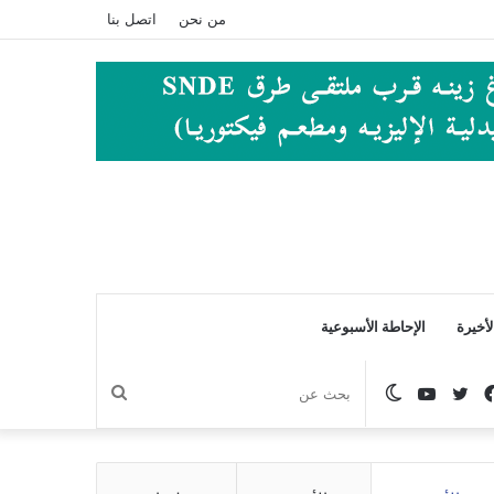
من نحن
اتصل بنا
أخيرة
الإحاطة الأسبوعية
فيسبوك
تويتر
يوتيوب
الوضع
بحث
المظلم
عن