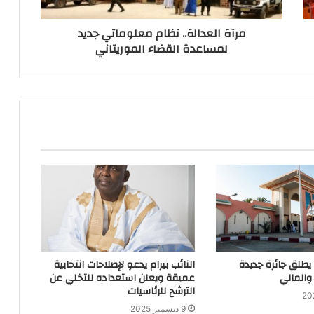
مرآة العدالة.. نظام معلوماتي جديد
لمساعدة القضاء الموريتاني
 يطلق جائزة جديدة
النائب بيرام يدعو لإصلاحات انتخابية
والمالي
عميقة ويعلن استعداده للتخلي عن
الترشح للرئاسيات
9 ديسمبر 2025