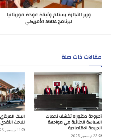
وزير التجارة يستلم وثيقة عودة موريتانيا
لبرنامج AGOA الأمريكي
مقالات ذات صلة
أطروحة دكتوراه تكشف تحديات
البنك المركزي
السياسة الجنائية في مواجهة
للبحث النقدي 
الجريمة الاقتصادية
11 ديسمبر 2025
23 ديسمبر 2025