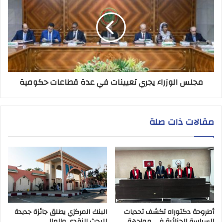
مجلس الوزراء يجري تعيينات في عدة قطاعات حكومية
مقالات ذات صلة
أطروحة دكتوراه تكشف تحديات
البنك المركزي يطلق جائزة جديدة
السياسة الجنائية في مواجهة
للبحث النقدي والمالي