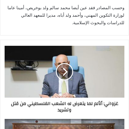
وحسب المصادر فقد عين أيضا محمد سالم ولد بوخريص، أمينا عاما
لوزارة التكوين المهني، وأحمد ولد أباه، مديرا للمعهد العالي
للدراسات والبحوث الإسلامية.
غزواني: أتألم لما يتعرض له الشعب الفلسطيني من قتل
وتشريد